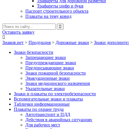
Трафареты для дорожной разметки
Трафареты цифр и букв
Паспорт строительного объекта
Плакаты на тему ковид
Оставить заявку
Знаков.нет
>
Продукция
>
Дорожные знаки
>
Знаки дополните
Знаки безопасности
Запрещающие знаки
Предупреждающие знаки
Предписывающие знаки
Знаки пожарной безопасности
Эвакуационные знаки
Знаки медицинского назначения
Указательные знаки
Знаки и плакаты по электробезопасности
Вспомогательные знаки и плакаты
Таблички информационные
Плакаты по охране труда
Автотранспорт и ПДД
Действия в аварийных ситуациях
Для рабочих мест