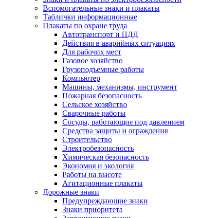
Вспомогательные знаки и плакаты
Таблички информационные
Плакаты по охране труда
Автотранспорт и ПДД
Действия в аварийных ситуациях
Для рабочих мест
Газовое хозяйство
Грузоподъемные работы
Компьютер
Машины, механизмы, инструмент
Пожарная безопасность
Сельское хозяйство
Сварочные работы
Сосуды, работающие под давлением
Средства защиты и ограждения
Строительство
Электробезопасность
Химическая безопасность
Экономия и экология
Работы на высоте
Агитационные плакаты
Дорожные знаки
Предупреждающие знаки
Знаки приоритета