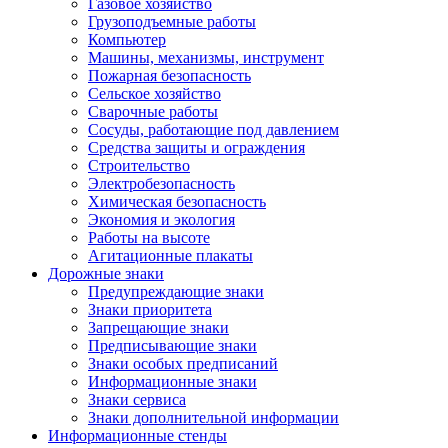
Газовое хозяйство
Грузоподъемные работы
Компьютер
Машины, механизмы, инструмент
Пожарная безопасность
Сельское хозяйство
Сварочные работы
Сосуды, работающие под давлением
Средства защиты и ограждения
Строительство
Электробезопасность
Химическая безопасность
Экономия и экология
Работы на высоте
Агитационные плакаты
Дорожные знаки
Предупреждающие знаки
Знаки приоритета
Запрещающие знаки
Предписывающие знаки
Знаки особых предписаний
Информационные знаки
Знаки сервиса
Знаки дополнительной информации
Информационные стенды