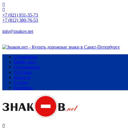
+7 (921) 931-35-73
+7 (812) 380-76-53
info@znakov.net
О компании
Прайс-лист
Сертификаты
Доставка
Новости
Статьи
Контакты