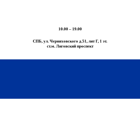
10.00 – 19.00
СПБ, ул. Черняховского д.51, лит Г, 1 эт.
cт.м. Лиговский проспект