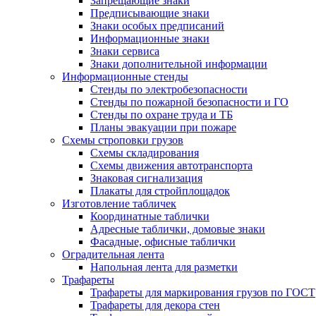
Запрещающие знаки
Предписывающие знаки
Знаки особых предписаний
Информационные знаки
Знаки сервиса
Знаки дополнительной информации
Информационные стенды
Стенды по электробезопасности
Стенды по пожарной безопасности и ГО
Стенды по охране труда и ТБ
Планы эвакуации при пожаре
Схемы строповки грузов
Схемы складирования
Схемы движения автотранспорта
Знаковая сигнализация
Плакаты для стройплощадок
Изготовление табличек
Координатные таблички
Адресные таблички, домовые знаки
Фасадные, офисные таблички
Оградительная лента
Напольная лента для разметки
Трафареты
Трафареты для маркирования грузов по ГОСТ
Трафареты для декора стен