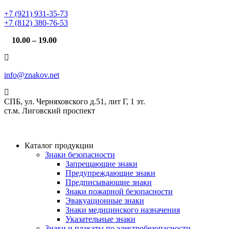
+7 (921) 931-35-73
+7 (812) 380-76-53
10.00 – 19.00
info@znakov.net
СПБ, ул. Черняховского д.51, лит Г, 1 эт.
cт.м. Лиговский проспект
Каталог продукции
Знаки безопасности
Запрещающие знаки
Предупреждающие знаки
Предписывающие знаки
Знаки пожарной безопасности
Эвакуационные знаки
Знаки медицинского назначения
Указательные знаки
Знаки и плакаты по электробезопасности