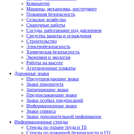
Компьютер
Машины, механизмы, инструмент
Пожарная безопасность
Сельское хозяйство
Сварочные работы
Сосуды, работающие под давлением
Средства защиты и ограждения
Строительство
Электробезопасность
Химическая безопасность
Экономия и экология
Работы на высоте
Агитационные плакаты
Дорожные знаки
Предупреждающие знаки
Знаки приоритета
Запрещающие знаки
Предписывающие знаки
Знаки особых предписаний
Информационные знаки
Знаки сервиса
Знаки дополнительной информации
Информационные стенды
Стенды по охране труда и ТБ
Стенды по пожарной безопасности и ГО