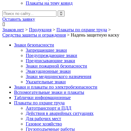
Плакаты на тему ковид
Оставить заявку
Знаков.нет
>
Продукция
>
Плакаты по охране труда
>
Средства защиты и ограждения
>
Надень защитную каску
Знаки безопасности
Запрещающие знаки
Предупреждающие знаки
Предписывающие знаки
Знаки пожарной безопасности
Эвакуационные знаки
Знаки медицинского назначения
Указательные знаки
Знаки и плакаты по электробезопасности
Вспомогательные знаки и плакаты
Таблички информационные
Плакаты по охране труда
Автотранспорт и ПДД
Действия в аварийных ситуациях
Для рабочих мест
Газовое хозяйство
Грузоподъемные работы