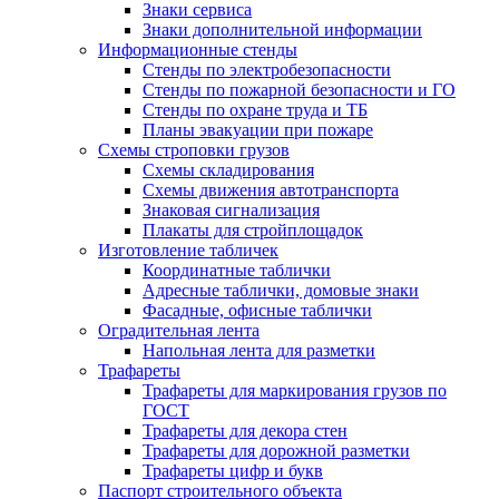
Знаки сервиса
Знаки дополнительной информации
Информационные стенды
Стенды по электробезопасности
Стенды по пожарной безопасности и ГО
Стенды по охране труда и ТБ
Планы эвакуации при пожаре
Схемы строповки грузов
Схемы складирования
Схемы движения автотранспорта
Знаковая сигнализация
Плакаты для стройплощадок
Изготовление табличек
Координатные таблички
Адресные таблички, домовые знаки
Фасадные, офисные таблички
Оградительная лента
Напольная лента для разметки
Трафареты
Трафареты для маркирования грузов по
ГОСТ
Трафареты для декора стен
Трафареты для дорожной разметки
Трафареты цифр и букв
Паспорт строительного объекта