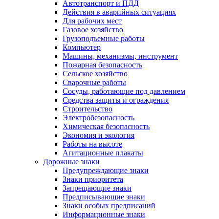
Автотранспорт и ПДД
Действия в аварийных ситуациях
Для рабочих мест
Газовое хозяйство
Грузоподъемные работы
Компьютер
Машины, механизмы, инструмент
Пожарная безопасность
Сельское хозяйство
Сварочные работы
Сосуды, работающие под давлением
Средства защиты и ограждения
Строительство
Электробезопасность
Химическая безопасность
Экономия и экология
Работы на высоте
Агитационные плакаты
Дорожные знаки
Предупреждающие знаки
Знаки приоритета
Запрещающие знаки
Предписывающие знаки
Знаки особых предписаний
Информационные знаки