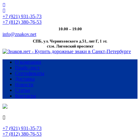
+7 (921) 931-35-73
+7 (812) 380-76-53
10.00 – 19.00
info@znakov.net
СПБ, ул. Черняховского д.51, лит Г, 1 эт.
cт.м. Лиговский проспект
О компании
Прайс-лист
Сертификаты
Доставка
Новости
Статьи
Контакты
+7 (921) 931-35-73
+7 (812) 380-76-53