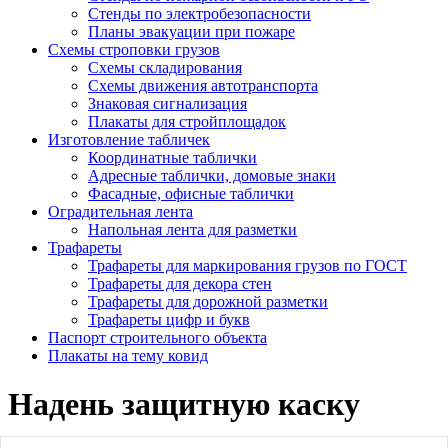
Стенды по электробезопасности
Планы эвакуации при пожаре
Схемы строповки грузов
Схемы складирования
Схемы движения автотранспорта
Знаковая сигнализация
Плакаты для стройплощадок
Изготовление табличек
Координатные таблички
Адресные таблички, домовые знаки
Фасадные, офисные таблички
Оградительная лента
Напольная лента для разметки
Трафареты
Трафареты для маркирования грузов по ГОСТ
Трафареты для декора стен
Трафареты для дорожной разметки
Трафареты цифр и букв
Паспорт строительного объекта
Плакаты на тему ковид
Надень защитную каску