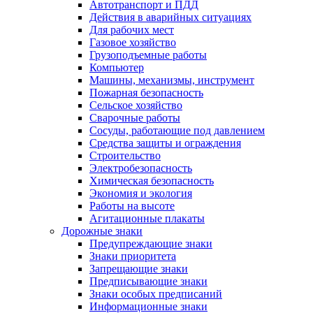
Автотранспорт и ПДД
Действия в аварийных ситуациях
Для рабочих мест
Газовое хозяйство
Грузоподъемные работы
Компьютер
Машины, механизмы, инструмент
Пожарная безопасность
Сельское хозяйство
Сварочные работы
Сосуды, работающие под давлением
Средства защиты и ограждения
Строительство
Электробезопасность
Химическая безопасность
Экономия и экология
Работы на высоте
Агитационные плакаты
Дорожные знаки
Предупреждающие знаки
Знаки приоритета
Запрещающие знаки
Предписывающие знаки
Знаки особых предписаний
Информационные знаки