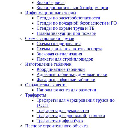
Знаки сервиса
Знаки дополнительной информации
Информационные стенды
Стенды по электробезопасности
Стенды по пожарной безопасности и ГО
Стенды по охране труда и ТБ
Планы эвакуации при пожаре
Схемы строповки грузов
Схемы складирования
Схемы движения автотранспорта
Знаковая сигнализация
Плакаты для стройплощадок
Изготовление табличек
Координатные таблички
Адресные таблички, домовые знаки
Фасадные, офисные таблички
Оградительная лента
Напольная лента для разметки
Трафареты
Трафареты для маркирования грузов по
ГОСТ
Трафареты для декора стен
Трафареты для дорожной разметки
Трафареты цифр и букв
Паспорт строительного объекта