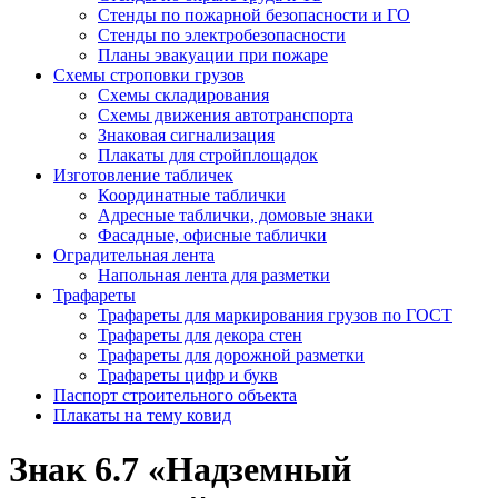
Стенды по пожарной безопасности и ГО
Стенды по электробезопасности
Планы эвакуации при пожаре
Схемы строповки грузов
Схемы складирования
Схемы движения автотранспорта
Знаковая сигнализация
Плакаты для стройплощадок
Изготовление табличек
Координатные таблички
Адресные таблички, домовые знаки
Фасадные, офисные таблички
Оградительная лента
Напольная лента для разметки
Трафареты
Трафареты для маркирования грузов по ГОСТ
Трафареты для декора стен
Трафареты для дорожной разметки
Трафареты цифр и букв
Паспорт строительного объекта
Плакаты на тему ковид
Знак 6.7 «Надземный