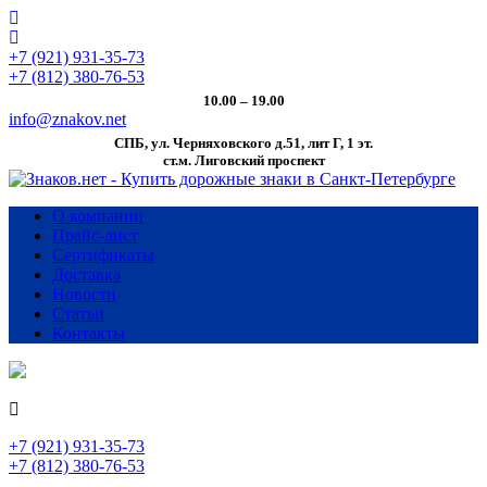
+7 (921) 931-35-73
+7 (812) 380-76-53
10.00 – 19.00
info@znakov.net
СПБ, ул. Черняховского д.51, лит Г, 1 эт.
cт.м. Лиговский проспект
О компании
Прайс-лист
Сертификаты
Доставка
Новости
Статьи
Контакты
+7 (921) 931-35-73
+7 (812) 380-76-53