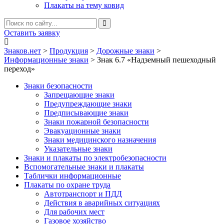
Плакаты на тему ковид
Оставить заявку
Знаков.нет
>
Продукция
>
Дорожные знаки
>
Информационные знаки
>
Знак 6.7 «Надземный пешеходный
переход»
Знаки безопасности
Запрещающие знаки
Предупреждающие знаки
Предписывающие знаки
Знаки пожарной безопасности
Эвакуационные знаки
Знаки медицинского назначения
Указательные знаки
Знаки и плакаты по электробезопасности
Вспомогательные знаки и плакаты
Таблички информационные
Плакаты по охране труда
Автотранспорт и ПДД
Действия в аварийных ситуациях
Для рабочих мест
Газовое хозяйство