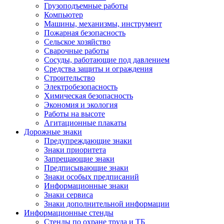
Грузоподъемные работы
Компьютер
Машины, механизмы, инструмент
Пожарная безопасность
Сельское хозяйство
Сварочные работы
Сосуды, работающие под давлением
Средства защиты и ограждения
Строительство
Электробезопасность
Химическая безопасность
Экономия и экология
Работы на высоте
Агитационные плакаты
Дорожные знаки
Предупреждающие знаки
Знаки приоритета
Запрещающие знаки
Предписывающие знаки
Знаки особых предписаний
Информационные знаки
Знаки сервиса
Знаки дополнительной информации
Информационные стенды
Стенды по охране труда и ТБ