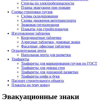
Стенды по электробезопасности
Планы эвакуации при пожаре
Схемы строповки грузов
Схемы складирования
Схемы движения автотранспорта
Знаковая сигнализация
Плакаты для стройплощадок
Изготовление табличек
Координатные таблички
Адресные таблички, домовые знаки
Фасадные, офисные таблички
Оградительная лента
Напольная лента для разметки
Трафареты
Трафареты для маркирования грузов по ГОСТ
Трафареты для декора стен
Трафареты для дорожной разметки
Трафареты цифр и букв
Паспорт строительного объекта
Плакаты на тему ковид
Эвакуационные знаки