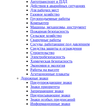
Автотранспорт и ПДД
Действия в аварийных ситуациях
Для рабочих мест
Газовое хозяйство
Грузоподъемные работы
Компьютер
Машины, механизмы, инструмент
Пожарная безопасность
Сельское хозяйство
Сварочные работы
Сосуды, работающие под давлением
Средства защиты и ограждения
Строительство
Электробезопасность
Химическая безопасность
Экономия и экология
Работы на высоте
Агитационные плакаты
Дорожные знаки
Предупреждающие знаки
Знаки приоритета
Запрещающие знаки
Предписывающие знаки
Знаки особых предписаний
Информационные знаки