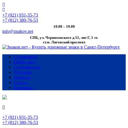
+7 (921) 931-35-73
+7 (812) 380-76-53
10.00 – 19.00
info@znakov.net
СПБ, ул. Черняховского д.51, лит Г, 1 эт.
cт.м. Лиговский проспект
О компании
Прайс-лист
Сертификаты
Доставка
Новости
Статьи
Контакты
+7 (921) 931-35-73
+7 (812) 380-76-53