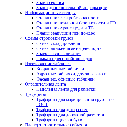
Знаки сервиса
Знаки дополнительной информации
Информационные стенды
Стенды по электробезопасности
Стенды по пожарной безопасности и ГО
Стенды по охране труда и ТБ
Планы эвакуации при пожаре
Схемы строповки грузов
Схемы складирования
Схемы движения автотранспорта
Знаковая сигнализация
Плакаты для стройплощадок
Изготовление табличек
Координатные таблички
Адресные таблички, домовые знаки
Фасадные, офисные таблички
Оградительная лента
Напольная лента для разметки
Трафареты
Трафареты для маркирования грузов по
ГОСТ
Трафареты для декора стен
Трафареты для дорожной разметки
Трафареты цифр и букв
Паспорт строительного объекта