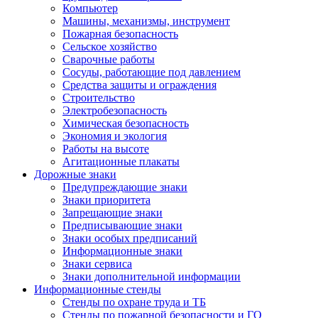
Компьютер
Машины, механизмы, инструмент
Пожарная безопасность
Сельское хозяйство
Сварочные работы
Сосуды, работающие под давлением
Средства защиты и ограждения
Строительство
Электробезопасность
Химическая безопасность
Экономия и экология
Работы на высоте
Агитационные плакаты
Дорожные знаки
Предупреждающие знаки
Знаки приоритета
Запрещающие знаки
Предписывающие знаки
Знаки особых предписаний
Информационные знаки
Знаки сервиса
Знаки дополнительной информации
Информационные стенды
Стенды по охране труда и ТБ
Стенды по пожарной безопасности и ГО