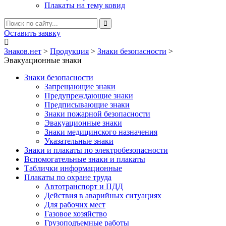
Плакаты на тему ковид
Оставить заявку
Знаков.нет
>
Продукция
>
Знаки безопасности
>
Эвакуационные знаки
Знаки безопасности
Запрещающие знаки
Предупреждающие знаки
Предписывающие знаки
Знаки пожарной безопасности
Эвакуационные знаки
Знаки медицинского назначения
Указательные знаки
Знаки и плакаты по электробезопасности
Вспомогательные знаки и плакаты
Таблички информационные
Плакаты по охране труда
Автотранспорт и ПДД
Действия в аварийных ситуациях
Для рабочих мест
Газовое хозяйство
Грузоподъемные работы