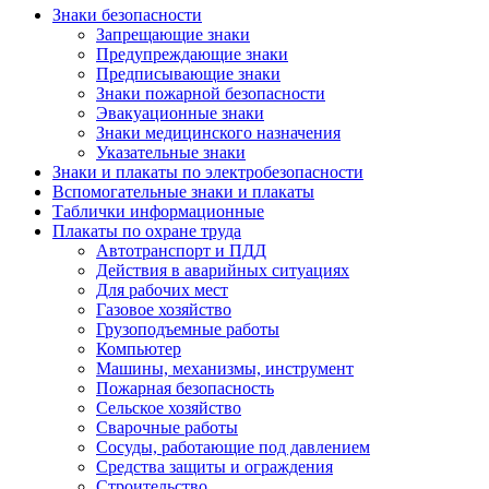
Знаки безопасности
Запрещающие знаки
Предупреждающие знаки
Предписывающие знаки
Знаки пожарной безопасности
Эвакуационные знаки
Знаки медицинского назначения
Указательные знаки
Знаки и плакаты по электробезопасности
Вспомогательные знаки и плакаты
Таблички информационные
Плакаты по охране труда
Автотранспорт и ПДД
Действия в аварийных ситуациях
Для рабочих мест
Газовое хозяйство
Грузоподъемные работы
Компьютер
Машины, механизмы, инструмент
Пожарная безопасность
Сельское хозяйство
Сварочные работы
Сосуды, работающие под давлением
Средства защиты и ограждения
Строительство