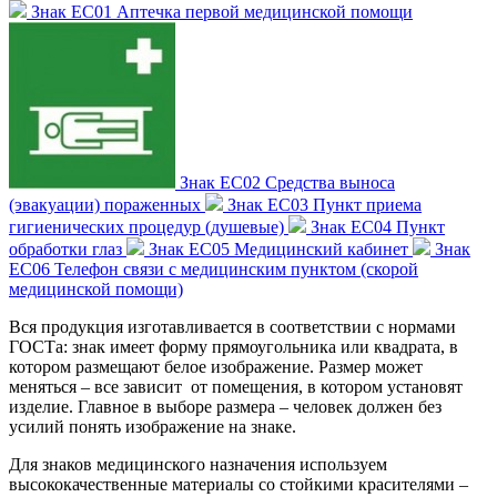
Знак ЕС01 Аптечка первой медицинской помощи
Знак ЕС02 Средства выноса
(эвакуации) пораженных
Знак ЕС03 Пункт приема
гигиенических процедур (душевые)
Знак ЕС04 Пункт
обработки глаз
Знак ЕС05 Медицинский кабинет
Знак
ЕС06 Телефон связи с медицинским пунктом (скорой
медицинской помощи)
Вся продукция изготавливается в соответствии с нормами
ГОСТа: знак имеет форму прямоугольника или квадрата, в
котором размещают белое изображение. Размер может
меняться – все зависит от помещения, в котором установят
изделие. Главное в выборе размера – человек должен без
усилий понять изображение на знаке.
Для знаков медицинского назначения используем
высококачественные материалы со стойкими красителями –