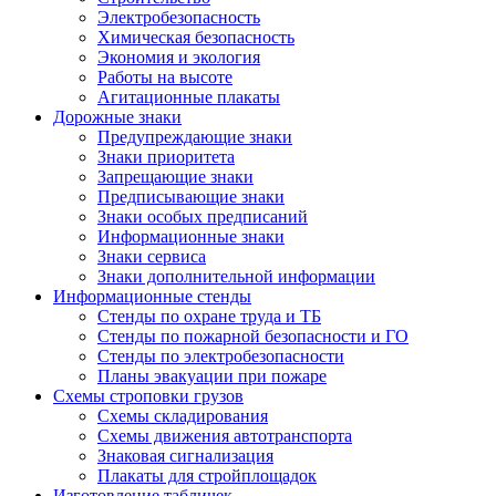
Электробезопасность
Химическая безопасность
Экономия и экология
Работы на высоте
Агитационные плакаты
Дорожные знаки
Предупреждающие знаки
Знаки приоритета
Запрещающие знаки
Предписывающие знаки
Знаки особых предписаний
Информационные знаки
Знаки сервиса
Знаки дополнительной информации
Информационные стенды
Стенды по охране труда и ТБ
Стенды по пожарной безопасности и ГО
Стенды по электробезопасности
Планы эвакуации при пожаре
Схемы строповки грузов
Схемы складирования
Схемы движения автотранспорта
Знаковая сигнализация
Плакаты для стройплощадок
Изготовление табличек