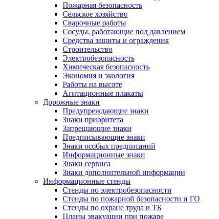
Пожарная безопасность
Сельское хозяйство
Сварочные работы
Сосуды, работающие под давлением
Средства защиты и ограждения
Строительство
Электробезопасность
Химическая безопасность
Экономия и экология
Работы на высоте
Агитационные плакаты
Дорожные знаки
Предупреждающие знаки
Знаки приоритета
Запрещающие знаки
Предписывающие знаки
Знаки особых предписаний
Информационные знаки
Знаки сервиса
Знаки дополнительной информации
Информационные стенды
Стенды по электробезопасности
Стенды по пожарной безопасности и ГО
Стенды по охране труда и ТБ
Планы эвакуации при пожаре