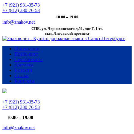
+7 (921) 931-35-73
+7 (812) 380-76-53
10.00 – 19.00
info@znakov.net
СПБ, ул. Черняховского д.51, лит Г, 1 эт.
cт.м. Лиговский проспект
О компании
Прайс-лист
Сертификаты
Доставка
Новости
Статьи
Контакты
+7 (921) 931-35-73
+7 (812) 380-76-53
10.00 – 19.00
info@znakov.net