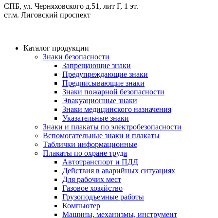
СПБ, ул. Черняховского д.51, лит Г, 1 эт.
cт.м. Лиговский проспект
Каталог продукции
Знаки безопасности
Запрещающие знаки
Предупреждающие знаки
Предписывающие знаки
Знаки пожарной безопасности
Эвакуационные знаки
Знаки медицинского назначения
Указательные знаки
Знаки и плакаты по электробезопасности
Вспомогательные знаки и плакаты
Таблички информационные
Плакаты по охране труда
Автотранспорт и ПДД
Действия в аварийных ситуациях
Для рабочих мест
Газовое хозяйство
Грузоподъемные работы
Компьютер
Машины, механизмы, инструмент