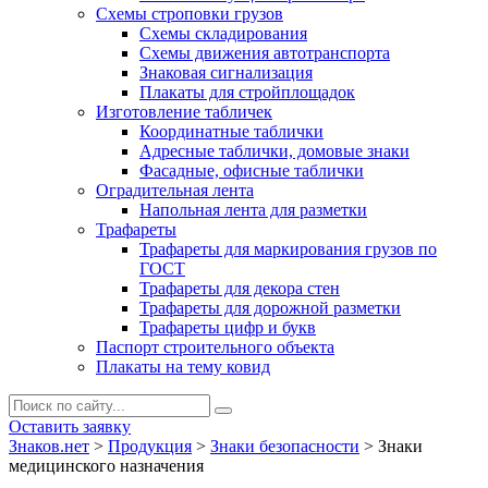
Схемы строповки грузов
Схемы складирования
Схемы движения автотранспорта
Знаковая сигнализация
Плакаты для стройплощадок
Изготовление табличек
Координатные таблички
Адресные таблички, домовые знаки
Фасадные, офисные таблички
Оградительная лента
Напольная лента для разметки
Трафареты
Трафареты для маркирования грузов по
ГОСТ
Трафареты для декора стен
Трафареты для дорожной разметки
Трафареты цифр и букв
Паспорт строительного объекта
Плакаты на тему ковид
Оставить заявку
Знаков.нет
>
Продукция
>
Знаки безопасности
>
Знаки
медицинского назначения