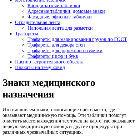
Координатные таблички
Адресные таблички, домовые знаки
Фасадные, офисные таблички
Оградительная лента
Напольная лента для разметки
Трафареты
Трафареты для маркирования грузов по ГОСТ
Трафареты для декора стен
Трафареты для дорожной разметки
Трафареты цифр и букв
Паспорт строительного объекта
Плакаты на тему ковид
Знаки медицинского
назначения
Изготавливаем знаки, помогающие найти места, где
оказывают медицинскую помощь. Эти таблички помогут
отметить местонахождения тех точек на карте, где оказывают
первую медицинскую помощь и другие процедуры при
различных чрезвычайных ситуациях.