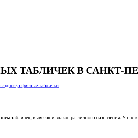
ЫХ ТАБЛИЧЕК В САНКТ-ПЕ
асадные, офисные таблички
ением табличек, вывесок и знаков различного назначения. У на