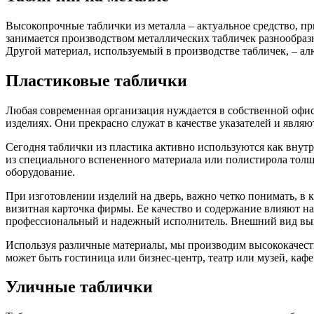
Высокопрочные таблички из металла – актуальное средство, п
занимается производством металлических табличек разнообраз
Другой материал, используемый в производстве табличек, – ал
Пластиковые таблички
Любая современная организация нуждается в собственной офи
изделиях. Они прекрасно служат в качестве указателей и явл
Сегодня таблички из пластика активно используются как внутр
из специального вспененного материала или полистирола толщ
оборудование.
При изготовлении изделий на дверь, важно четко понимать, в 
визитная карточка фирмы. Ее качество и содержание влияют на
профессиональный и надежный исполнитель. Внешний вид выве
Используя различные материалы, мы производим высококачеств
может быть гостиница или бизнес-центр, театр или музей, каф
Уличные таблички