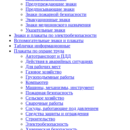
Предупреждающие знаки
Предписывающие знаки
Знаки пожарной безопасности
Эвакуационные знаки
Знаки медицинского назначения
Указательные знаки
Знаки и плакаты по электробезопасности
Вспомогательные знаки и плакаты
Таблички информационные
Плакаты по охране труда
Автотранспорт и ПДД
Действия в аварийных ситуациях
Для рабочих мест
Газовое хозяйство
Грузоподъемные работы
Компьютер
Машины, механизмы, инструмент
Пожарная безопасность
Сельское хозяйство
Сварочные работы
Сосуды, работающие под давлением
Средства защиты и ограждения
Строительство
Электробезопасность
Химическая безопасность