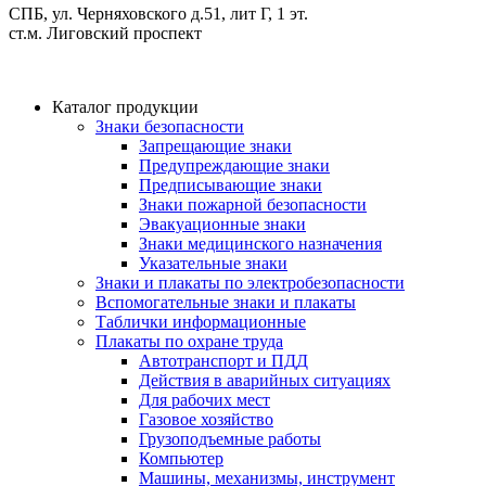
СПБ, ул. Черняховского д.51, лит Г, 1 эт.
cт.м. Лиговский проспект
Каталог продукции
Знаки безопасности
Запрещающие знаки
Предупреждающие знаки
Предписывающие знаки
Знаки пожарной безопасности
Эвакуационные знаки
Знаки медицинского назначения
Указательные знаки
Знаки и плакаты по электробезопасности
Вспомогательные знаки и плакаты
Таблички информационные
Плакаты по охране труда
Автотранспорт и ПДД
Действия в аварийных ситуациях
Для рабочих мест
Газовое хозяйство
Грузоподъемные работы
Компьютер
Машины, механизмы, инструмент