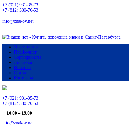
+7 (921) 931-35-73
+7 (812) 380-76-53
info@znakov.net
О компании
Прайс-лист
Сертификаты
Доставка
Новости
Статьи
Контакты
+7 (921) 931-35-73
+7 (812) 380-76-53
10.00 – 19.00
info@znakov.net