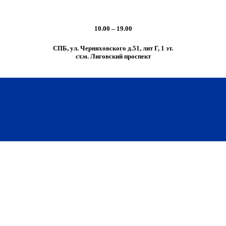
10.00 – 19.00
СПБ, ул. Черняховского д.51, лит Г, 1 эт.
cт.м. Лиговский проспект