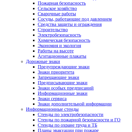
Пожарная безопасность
Сельское хозяйство
Сварочные работы
Сосуды, работающие под давлением
Средства защиты и ограждения
Строительство
Электробезопасность
Химическая безопасность
Экономия и экология
Работы на высоте
Агитационные плакаты
Дорожные знаки
Предупреждающие знаки
Знаки приоритета
Запрещающие знаки
Предписывающие знаки
Знаки особых предписаний
Информационные знаки
Знаки сервиса
Знаки дополнительной информации
Информационные стенды
Стенды по электробезопасности
Стенды по пожарной безопасности и ГО
Стенды по охране труда и ТБ
Планы эвакуации при пожаре