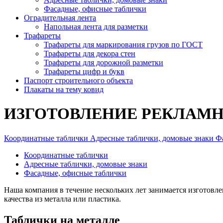
Фасадные, офисные таблички
Оградительная лента
Напольная лента для разметки
Трафареты
Трафареты для маркирования грузов по ГОСТ
Трафареты для декора стен
Трафареты для дорожной разметки
Трафареты цифр и букв
Паспорт строительного объекта
Плакаты на тему ковид
ИЗГОТОВЛЕНИЕ РЕКЛАМН
Координатные таблички
Адресные таблички, домовые знаки
Ф
Координатные таблички
Адресные таблички, домовые знаки
Фасадные, офисные таблички
Наша компания в течение нескольких лет занимается изготовл
качества из металла или пластика.
Таблички на металле