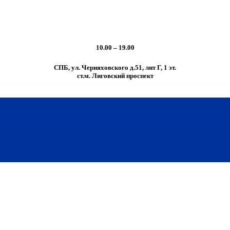
10.00 – 19.00
СПБ, ул. Черняховского д.51, лит Г, 1 эт.
cт.м. Лиговский проспект