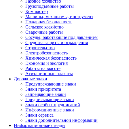
Газовое хозяйство
Грузоподъемные работы
Компьютер
Машины, механизмы, инструмент
Пожарная безопасность
Сельское хозяйство
Сварочные работы
Сосуды, работающие под давлением
Средства защиты и ограждения
Строительство
Электробезопасность
Химическая безопасность
Экономия и экология
Работы на высоте
Агитационные плакаты
Дорожные знаки
Предупреждающие знаки
Знаки приоритета
Запрещающие знаки
Предписывающие знаки
Знаки особых предписаний
Информационные знаки
Знаки сервиса
Знаки дополнительной информации
Информационные стенды