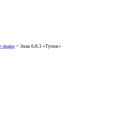
 знаки
>
Знак 6.8.3 «Тупик»