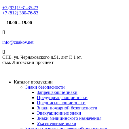
+7 (921) 931-35-73
+7 (812) 380-76-53
10.00 – 19.00
info@znakov.net
СПБ, ул. Черняховского д.51, лит Г, 1 эт.
cт.м. Лиговский проспект
Каталог продукции
Знаки безопасности
Запрещающие знаки
Предупреждающие знаки
Предписывающие знаки
Знаки пожарной безопасности
Эвакуационные знаки
Знаки медицинского назначения
Указательные знаки
Знаки и плакаты по электробезопасности