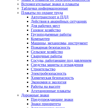
Вспомогательные знаки и плакаты
Таблички информационные
Плакаты по охране труда
Автотранспорт и ПДД
Действия в аварийных ситуациях
Для рабочих мест
Газовое хозяйство
Грузоподъемные работы
Компьютер
Машины, механизмы, инструмент
Пожарная безопасность
Сельское хозяйство
Сварочные работы
Сосуды, работающие под давлением
Средства защиты и ограждения
Строительство
Электробезопасность
Химическая безопасность
Экономия и экология
Работы на высоте
Агитационные плакаты
Дорожные знаки
Предупреждающие знаки
Знаки приоритета