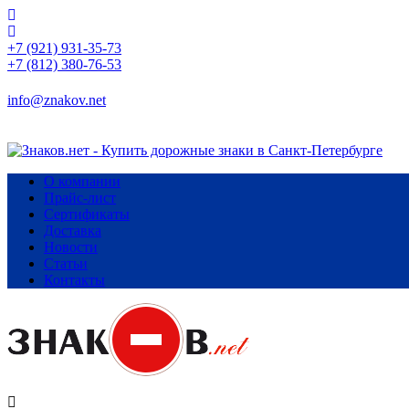
+7 (921) 931-35-73
+7 (812) 380-76-53
info@znakov.net
О компании
Прайс-лист
Сертификаты
Доставка
Новости
Статьи
Контакты