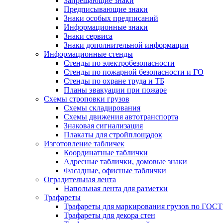
Запрещающие знаки
Предписывающие знаки
Знаки особых предписаний
Информационные знаки
Знаки сервиса
Знаки дополнительной информации
Информационные стенды
Стенды по электробезопасности
Стенды по пожарной безопасности и ГО
Стенды по охране труда и ТБ
Планы эвакуации при пожаре
Схемы строповки грузов
Схемы складирования
Схемы движения автотранспорта
Знаковая сигнализация
Плакаты для стройплощадок
Изготовление табличек
Координатные таблички
Адресные таблички, домовые знаки
Фасадные, офисные таблички
Оградительная лента
Напольная лента для разметки
Трафареты
Трафареты для маркирования грузов по ГОСТ
Трафареты для декора стен