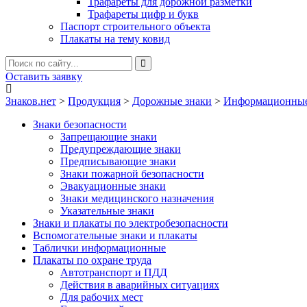
Трафареты для дорожной разметки
Трафареты цифр и букв
Паспорт строительного объекта
Плакаты на тему ковид
Оставить заявку
Знаков.нет
>
Продукция
>
Дорожные знаки
>
Информационные
Знаки безопасности
Запрещающие знаки
Предупреждающие знаки
Предписывающие знаки
Знаки пожарной безопасности
Эвакуационные знаки
Знаки медицинского назначения
Указательные знаки
Знаки и плакаты по электробезопасности
Вспомогательные знаки и плакаты
Таблички информационные
Плакаты по охране труда
Автотранспорт и ПДД
Действия в аварийных ситуациях
Для рабочих мест