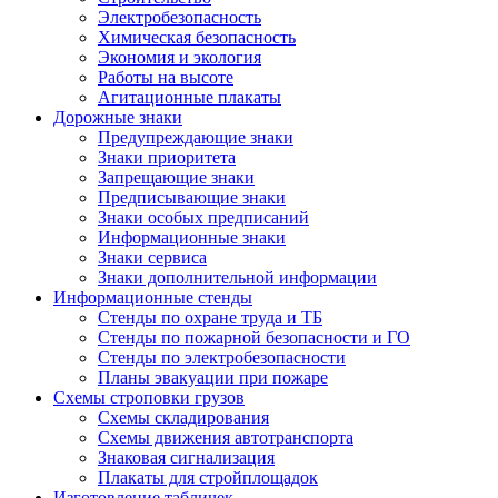
Электробезопасность
Химическая безопасность
Экономия и экология
Работы на высоте
Агитационные плакаты
Дорожные знаки
Предупреждающие знаки
Знаки приоритета
Запрещающие знаки
Предписывающие знаки
Знаки особых предписаний
Информационные знаки
Знаки сервиса
Знаки дополнительной информации
Информационные стенды
Стенды по охране труда и ТБ
Стенды по пожарной безопасности и ГО
Стенды по электробезопасности
Планы эвакуации при пожаре
Схемы строповки грузов
Схемы складирования
Схемы движения автотранспорта
Знаковая сигнализация
Плакаты для стройплощадок
Изготовление табличек