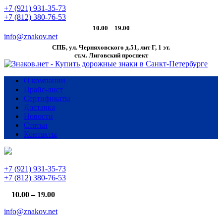
+7 (921) 931-35-73
+7 (812) 380-76-53
10.00 – 19.00
info@znakov.net
СПБ, ул. Черняховского д.51, лит Г, 1 эт.
cт.м. Лиговский проспект
О компании
Прайс-лист
Сертификаты
Доставка
Новости
Статьи
Контакты
+7 (921) 931-35-73
+7 (812) 380-76-53
10.00 – 19.00
info@znakov.net