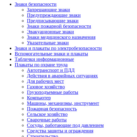
Знаки безопасности
Запрещающие знаки
Предупреждающие знаки
Предписывающие знаки
Знаки пожарной безопасности
Эвакуационные знаки
Знаки медицинского назначения
Указательные знаки
Знаки и плакаты по электробезопасности
Вспомогательные знаки и плакаты
Таблички информационные
Плакаты по охране труда
Автотранспорт и ПДД
Действия в аварийных ситуациях
Для рабочих мест
Газовое хозяйство
Грузоподъемные работы
Компьютер
Машины, механизмы, инструмент
Пожарная безопасность
Сельское хозяйство
Сварочные работы
Сосуды, работающие под давлением
Средства защиты и ограждения
Строительство