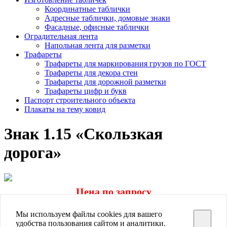
Координатные таблички
Адресные таблички, домовые знаки
Фасадные, офисные таблички
Оградительная лента
Напольная лента для разметки
Трафареты
Трафареты для маркирования грузов по ГОСТ
Трафареты для декора стен
Трафареты для дорожной разметки
Трафареты цифр и букв
Паспорт строительного объекта
Плакаты на тему ковид
Знак 1.15 «Скользкая
дорога»
Цена по запросу
Заказать
Мы используем файлы cookies для вашего
Знаков.нет
удобства пользования сайтом и аналитики.