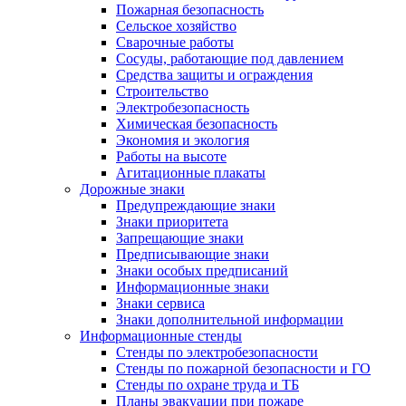
Пожарная безопасность
Сельское хозяйство
Сварочные работы
Сосуды, работающие под давлением
Средства защиты и ограждения
Строительство
Электробезопасность
Химическая безопасность
Экономия и экология
Работы на высоте
Агитационные плакаты
Дорожные знаки
Предупреждающие знаки
Знаки приоритета
Запрещающие знаки
Предписывающие знаки
Знаки особых предписаний
Информационные знаки
Знаки сервиса
Знаки дополнительной информации
Информационные стенды
Стенды по электробезопасности
Стенды по пожарной безопасности и ГО
Стенды по охране труда и ТБ
Планы эвакуации при пожаре