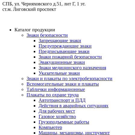
СПБ, ул. Черняховского д.51, лит Г, 1 эт.
cт.м. Лиговский проспект
Каталог продукции
Знаки безопасности
Запрещающие знаки
Предупреждающие знаки
Предписывающие знаки
Знаки пожарной безопасности
Эвакуационные знаки
Знаки медицинского назначения
Указательные знаки
Знаки и плакаты по электробезопасности
Вспомогательные знаки и плакаты
Таблички информационные
Плакаты по охране труда
Автотранспорт и ПДД
Действия в аварийных ситуациях
Для рабочих мест
Газовое хозяйство
Грузоподъемные работы
Компьютер
Машины, механизмы, инструмент