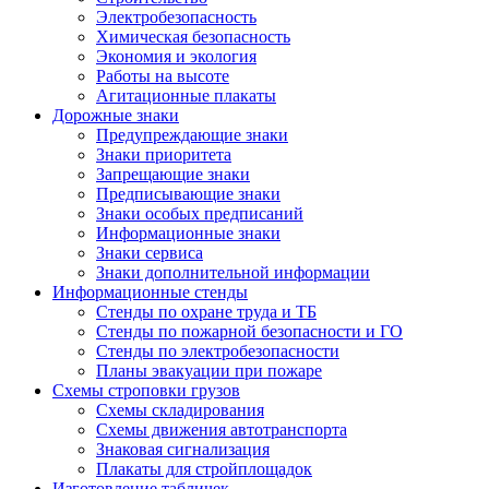
Электробезопасность
Химическая безопасность
Экономия и экология
Работы на высоте
Агитационные плакаты
Дорожные знаки
Предупреждающие знаки
Знаки приоритета
Запрещающие знаки
Предписывающие знаки
Знаки особых предписаний
Информационные знаки
Знаки сервиса
Знаки дополнительной информации
Информационные стенды
Стенды по охране труда и ТБ
Стенды по пожарной безопасности и ГО
Стенды по электробезопасности
Планы эвакуации при пожаре
Схемы строповки грузов
Схемы складирования
Схемы движения автотранспорта
Знаковая сигнализация
Плакаты для стройплощадок
Изготовление табличек