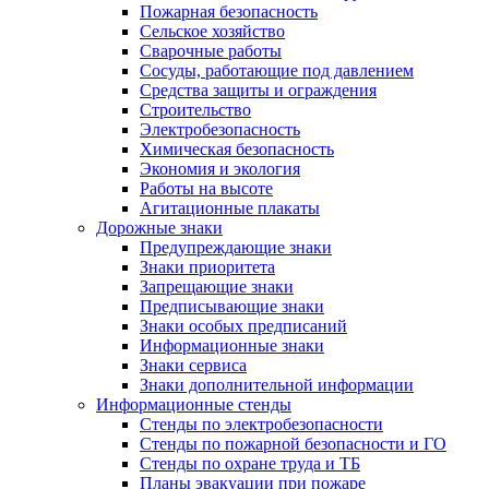
Пожарная безопасность
Сельское хозяйство
Сварочные работы
Сосуды, работающие под давлением
Средства защиты и ограждения
Строительство
Электробезопасность
Химическая безопасность
Экономия и экология
Работы на высоте
Агитационные плакаты
Дорожные знаки
Предупреждающие знаки
Знаки приоритета
Запрещающие знаки
Предписывающие знаки
Знаки особых предписаний
Информационные знаки
Знаки сервиса
Знаки дополнительной информации
Информационные стенды
Стенды по электробезопасности
Стенды по пожарной безопасности и ГО
Стенды по охране труда и ТБ
Планы эвакуации при пожаре