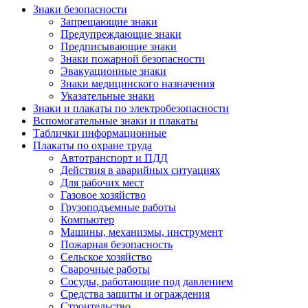
Знаки безопасности
Запрещающие знаки
Предупреждающие знаки
Предписывающие знаки
Знаки пожарной безопасности
Эвакуационные знаки
Знаки медицинского назначения
Указательные знаки
Знаки и плакаты по электробезопасности
Вспомогательные знаки и плакаты
Таблички информационные
Плакаты по охране труда
Автотранспорт и ПДД
Действия в аварийных ситуациях
Для рабочих мест
Газовое хозяйство
Грузоподъемные работы
Компьютер
Машины, механизмы, инструмент
Пожарная безопасность
Сельское хозяйство
Сварочные работы
Сосуды, работающие под давлением
Средства защиты и ограждения
Строительство