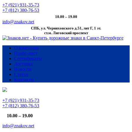
+7 (921) 931-35-73
+7 (812) 380-76-53
10.00 – 19.00
info@znakov.net
СПБ, ул. Черняховского д.51, лит Г, 1 эт.
cт.м. Лиговский проспект
О компании
Прайс-лист
Сертификаты
Доставка
Новости
Статьи
Контакты
+7 (921) 931-35-73
+7 (812) 380-76-53
10.00 – 19.00
info@znakov.net