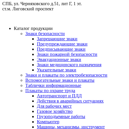
СПБ, ул. Черняховского д.51, лит Г, 1 эт.
cт.м. Лиговский проспект
Каталог продукции
Знаки безопасности
Запрещающие знаки
Предупреждающие знаки
Предписывающие знаки
Знаки пожарной безопасности
Эвакуационные знаки
Знаки медицинского назначения
Указательные знаки
Знаки и плакаты по электробезопасности
Вспомогательные знаки и плакаты
Таблички информационные
Плакаты по охране труда
Автотранспорт и ПДД
Действия в аварийных ситуациях
Для рабочих мест
Газовое хозяйство
Грузоподъемные работы
Компьютер
Машины, механизмы, инструмент