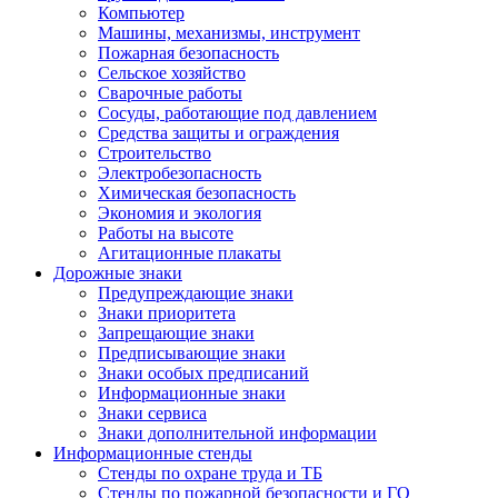
Компьютер
Машины, механизмы, инструмент
Пожарная безопасность
Сельское хозяйство
Сварочные работы
Сосуды, работающие под давлением
Средства защиты и ограждения
Строительство
Электробезопасность
Химическая безопасность
Экономия и экология
Работы на высоте
Агитационные плакаты
Дорожные знаки
Предупреждающие знаки
Знаки приоритета
Запрещающие знаки
Предписывающие знаки
Знаки особых предписаний
Информационные знаки
Знаки сервиса
Знаки дополнительной информации
Информационные стенды
Стенды по охране труда и ТБ
Стенды по пожарной безопасности и ГО