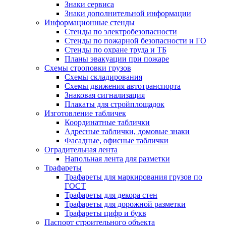
Знаки сервиса
Знаки дополнительной информации
Информационные стенды
Стенды по электробезопасности
Стенды по пожарной безопасности и ГО
Стенды по охране труда и ТБ
Планы эвакуации при пожаре
Схемы строповки грузов
Схемы складирования
Схемы движения автотранспорта
Знаковая сигнализация
Плакаты для стройплощадок
Изготовление табличек
Координатные таблички
Адресные таблички, домовые знаки
Фасадные, офисные таблички
Оградительная лента
Напольная лента для разметки
Трафареты
Трафареты для маркирования грузов по
ГОСТ
Трафареты для декора стен
Трафареты для дорожной разметки
Трафареты цифр и букв
Паспорт строительного объекта