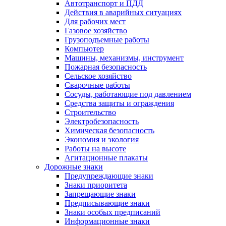
Автотранспорт и ПДД
Действия в аварийных ситуациях
Для рабочих мест
Газовое хозяйство
Грузоподъемные работы
Компьютер
Машины, механизмы, инструмент
Пожарная безопасность
Сельское хозяйство
Сварочные работы
Сосуды, работающие под давлением
Средства защиты и ограждения
Строительство
Электробезопасность
Химическая безопасность
Экономия и экология
Работы на высоте
Агитационные плакаты
Дорожные знаки
Предупреждающие знаки
Знаки приоритета
Запрещающие знаки
Предписывающие знаки
Знаки особых предписаний
Информационные знаки