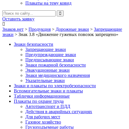
Плакаты на тему ковид
Оставить заявку
Знаков.нет
>
Продукция
>
Дорожные знаки
>
Запрещающие
знаки
>
Знак 3.8 «Движение гужевых повозок запрещено»
Знаки безопасности
Запрещающие знаки
Предупреждающие знаки
Предписывающие знаки
Знаки пожарной безопасности
Эвакуационные знаки
Знаки медицинского назначения
Указательные знаки
Знаки и плакаты по электробезопасности
Вспомогательные знаки и плакаты
Таблички информационные
Плакаты по охране труда
Автотранспорт и ПДД
Действия в аварийных ситуациях
Для рабочих мест
Газовое хозяйство
Грузоподъемные работы