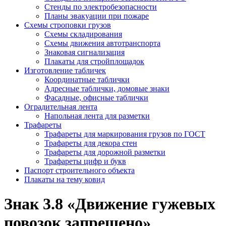
Стенды по электробезопасности
Планы эвакуации при пожаре
Схемы строповки грузов
Схемы складирования
Схемы движения автотранспорта
Знаковая сигнализация
Плакаты для стройплощадок
Изготовление табличек
Координатные таблички
Адресные таблички, домовые знаки
Фасадные, офисные таблички
Оградительная лента
Напольная лента для разметки
Трафареты
Трафареты для маркирования грузов по ГОСТ
Трафареты для декора стен
Трафареты для дорожной разметки
Трафареты цифр и букв
Паспорт строительного объекта
Плакаты на тему ковид
Знак 3.8 «Движение гужевых
повозок запрещено»