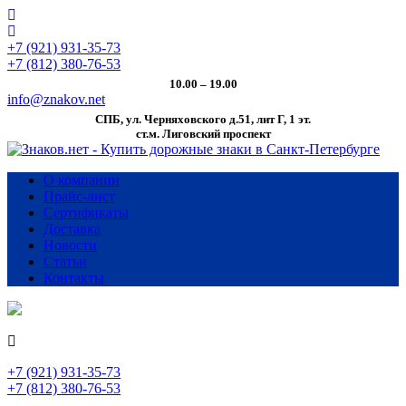
+7 (921) 931-35-73
+7 (812) 380-76-53
10.00 – 19.00
info@znakov.net
СПБ, ул. Черняховского д.51, лит Г, 1 эт.
cт.м. Лиговский проспект
О компании
Прайс-лист
Сертификаты
Доставка
Новости
Статьи
Контакты
+7 (921) 931-35-73
+7 (812) 380-76-53