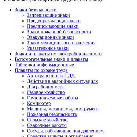
Знаки безопасности
Запрещающие знаки
Предупреждающие знаки
Предписывающие знаки
Знаки пожарной безопасности
Эвакуационные знаки
Знаки медицинского назначения
Указательные знаки
Знаки и плакаты по электробезопасности
Вспомогательные знаки и плакаты
Таблички информационные
Плакаты по охране труда
Автотранспорт и ПДД
Действия в аварийных ситуациях
Для рабочих мест
Газовое хозяйство
Грузоподъемные работы
Компьютер
Машины, механизмы, инструмент
Пожарная безопасность
Сельское хозяйство
Сварочные работы
Сосуды, работающие под давлением
Средства защиты и ограждения