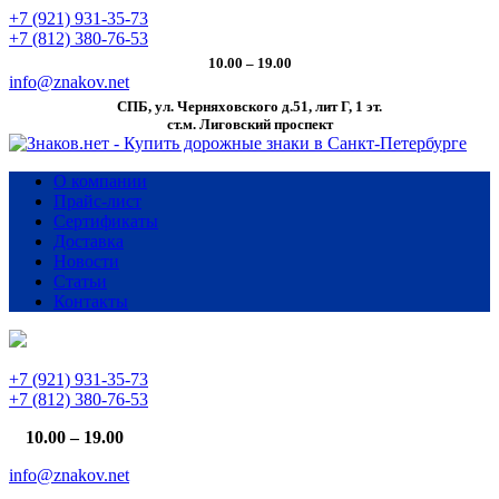
+7 (921) 931-35-73
+7 (812) 380-76-53
10.00 – 19.00
info@znakov.net
СПБ, ул. Черняховского д.51, лит Г, 1 эт.
cт.м. Лиговский проспект
О компании
Прайс-лист
Сертификаты
Доставка
Новости
Статьи
Контакты
+7 (921) 931-35-73
+7 (812) 380-76-53
10.00 – 19.00
info@znakov.net