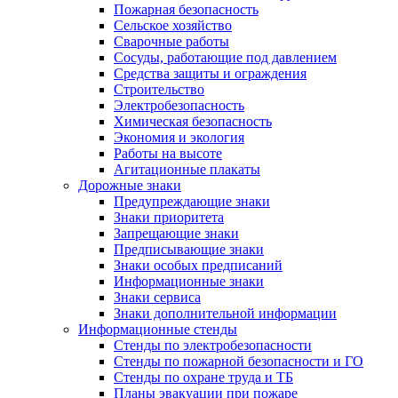
Пожарная безопасность
Сельское хозяйство
Сварочные работы
Сосуды, работающие под давлением
Средства защиты и ограждения
Строительство
Электробезопасность
Химическая безопасность
Экономия и экология
Работы на высоте
Агитационные плакаты
Дорожные знаки
Предупреждающие знаки
Знаки приоритета
Запрещающие знаки
Предписывающие знаки
Знаки особых предписаний
Информационные знаки
Знаки сервиса
Знаки дополнительной информации
Информационные стенды
Стенды по электробезопасности
Стенды по пожарной безопасности и ГО
Стенды по охране труда и ТБ
Планы эвакуации при пожаре