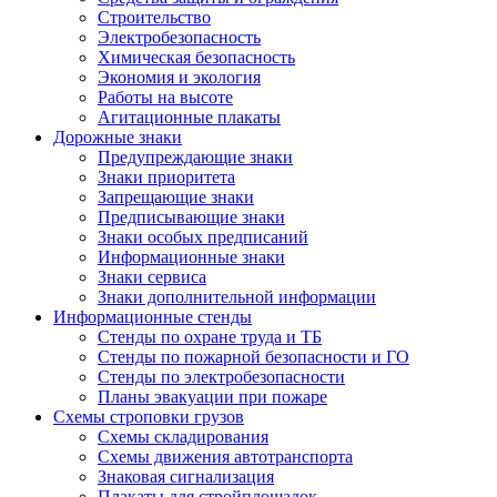
Строительство
Электробезопасность
Химическая безопасность
Экономия и экология
Работы на высоте
Агитационные плакаты
Дорожные знаки
Предупреждающие знаки
Знаки приоритета
Запрещающие знаки
Предписывающие знаки
Знаки особых предписаний
Информационные знаки
Знаки сервиса
Знаки дополнительной информации
Информационные стенды
Стенды по охране труда и ТБ
Стенды по пожарной безопасности и ГО
Стенды по электробезопасности
Планы эвакуации при пожаре
Схемы строповки грузов
Схемы складирования
Схемы движения автотранспорта
Знаковая сигнализация
Плакаты для стройплощадок