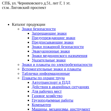
СПБ, ул. Черняховского д.51, лит Г, 1 эт.
cт.м. Лиговский проспект
Каталог продукции
Знаки безопасности
Запрещающие знаки
Предупреждающие знаки
Предписывающие знаки
Знаки пожарной безопасности
Эвакуационные знаки
Знаки медицинского назначения
Указательные знаки
Знаки и плакаты по электробезопасности
Вспомогательные знаки и плакаты
Таблички информационные
Плакаты по охране труда
Автотранспорт и ПДД
Действия в аварийных ситуациях
Для рабочих мест
Газовое хозяйство
Грузоподъемные работы
Компьютер
Машины, механизмы, инструмент