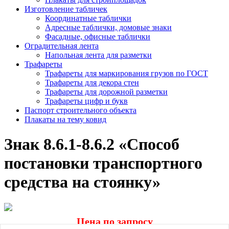
Изготовление табличек
Координатные таблички
Адресные таблички, домовые знаки
Фасадные, офисные таблички
Оградительная лента
Напольная лента для разметки
Трафареты
Трафареты для маркирования грузов по ГОСТ
Трафареты для декора стен
Трафареты для дорожной разметки
Трафареты цифр и букв
Паспорт строительного объекта
Плакаты на тему ковид
Знак 8.6.1-8.6.2 «Способ
постановки транспортного
средства на стоянку»
Цена по запросу