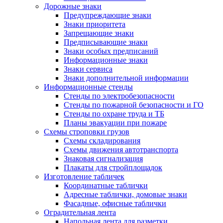
Дорожные знаки
Предупреждающие знаки
Знаки приоритета
Запрещающие знаки
Предписывающие знаки
Знаки особых предписаний
Информационные знаки
Знаки сервиса
Знаки дополнительной информации
Информационные стенды
Стенды по электробезопасности
Стенды по пожарной безопасности и ГО
Стенды по охране труда и ТБ
Планы эвакуации при пожаре
Схемы строповки грузов
Схемы складирования
Схемы движения автотранспорта
Знаковая сигнализация
Плакаты для стройплощадок
Изготовление табличек
Координатные таблички
Адресные таблички, домовые знаки
Фасадные, офисные таблички
Оградительная лента
Напольная лента для разметки