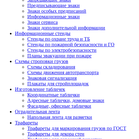
Предписывающие знаки
Знаки особых предписаний
Информационные знаки
Знаки сервиса
Знаки дополнительной информации
Информационные стенды
Стенды по охране труда и ТБ
Стенды по пожарной безопасности и ГО
Стенды по электробезопасности
Планы эвакуации при пожаре
Схемы строповки грузов
Схемы складирования
Схемы движения автотранспорта
Знаковая сигнализация
Плакаты для стройплощадок
Изготовление табличек
Координатные таблички
Адресные таблички, домовые знаки
Фасадные, офисные таблички
Оградительная лента
Напольная лента для разметки
Трафареты
Трафареты для маркирования грузов по ГОСТ
Трафареты для декора стен