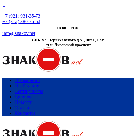
+7 (921) 931-35-73
+7 (812) 380-76-53
10.00 – 19.00
info@znakov.net
СПБ, ул. Черняховского д.51, лит Г, 1 эт.
cт.м. Лиговский проспект
О компании
Прайс-лист
Сертификаты
Доставка
Новости
Статьи
Контакты