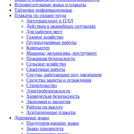
Вспомогательные знаки и плакаты
Таблички информационные
Плакаты по охране труда
Автотранспорт и ПДД
Действия в аварийных ситуациях
Для рабочих мест
Газовое хозяйство
Грузоподъемные работы
Компьютер
Машины, механизмы, инструмент
Пожарная безопасность
Сельское хозяйство
Сварочные работы
Сосуды, работающие под давлением
Средства защиты и ограждения
Строительство
Электробезопасность
Химическая безопасность
Экономия и экология
Работы на высоте
Агитационные плакаты
Дорожные знаки
Предупреждающие знаки
Знаки приоритета
Запрещающие знаки