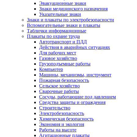
Эвакуационные знаки
Знаки медицинского назначения
Указательные знаки
Знаки и плакаты по электробезопасности
Вспомогательные знаки и плакаты
Таблички информационные
Плакаты по охране труда
Автотранспорт и ПДД
Действия в аварийных ситуациях
Для рабочих мест
Газовое хозяйство
Грузоподъемные работы
Компьютер
Машины, механизмы, инструмент
Пожарная безопасность
Сельское хозяйство
Сварочные работы
Сосуды, работающие под давлением
Средства защиты и ограждения
Строительство
Электробезопасность
Химическая безопасность
Экономия и экология
Работы на высоте
Агитационные плакаты