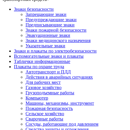
Знаки безопасности
Запрещающие знаки
Предупреждающие знаки
Предписывающие знаки
Знаки пожарной безопасности
Эвакуационные знаки
Знаки медицинского назначения
Указательные знаки
Знаки и плакаты по электробезопасности
Вспомогательные знаки и плакаты
Таблички информационные
Плакаты по охране труда
Автотранспорт и ПДД
Действия в аварийных ситуациях
Для рабочих мест
Газовое хозяйство
Грузоподъемные работы
Компьютер
Машины, механизмы, инструмент
Пожарная безопасность
Сельское хозяйство
Сварочные работы
Сосуды, работающие под давлением
Средства защиты и ограждения