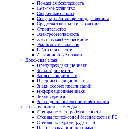
Пожарная безопасность
Сельское хозяйство
Сварочные работы
Сосуды, работающие под давлением
Средства защиты и ограждения
Строительство
Электробезопасность
Химическая безопасность
Экономия и экология
Работы на высоте
Агитационные плакаты
Дорожные знаки
Предупреждающие знаки
Знаки приоритета
Запрещающие знаки
Предписывающие знаки
Знаки особых предписаний
Информационные знаки
Знаки сервиса
Знаки дополнительной информации
Информационные стенды
Стенды по электробезопасности
Стенды по пожарной безопасности и ГО
Стенды по охране труда и ТБ
Планы эвакуации при пожаре