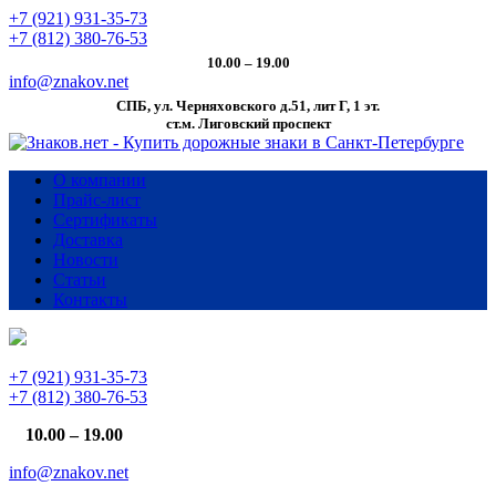
+7 (921) 931-35-73
+7 (812) 380-76-53
10.00 – 19.00
info@znakov.net
СПБ, ул. Черняховского д.51, лит Г, 1 эт.
cт.м. Лиговский проспект
О компании
Прайс-лист
Сертификаты
Доставка
Новости
Статьи
Контакты
+7 (921) 931-35-73
+7 (812) 380-76-53
10.00 – 19.00
info@znakov.net