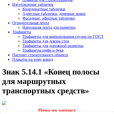
Изготовление табличек
Координатные таблички
Адресные таблички, домовые знаки
Фасадные, офисные таблички
Оградительная лента
Напольная лента для разметки
Трафареты
Трафареты для маркирования грузов по ГОСТ
Трафареты для декора стен
Трафареты для дорожной разметки
Трафареты цифр и букв
Паспорт строительного объекта
Плакаты на тему ковид
Знак 5.14.1 «Конец полосы
для маршрутных
транспортных средств»
Цена по запросу