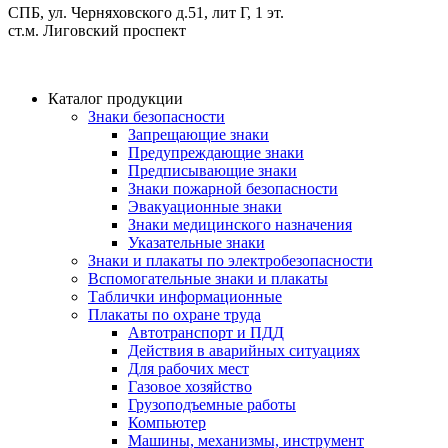
СПБ, ул. Черняховского д.51, лит Г, 1 эт.
cт.м. Лиговский проспект
Каталог продукции
Знаки безопасности
Запрещающие знаки
Предупреждающие знаки
Предписывающие знаки
Знаки пожарной безопасности
Эвакуационные знаки
Знаки медицинского назначения
Указательные знаки
Знаки и плакаты по электробезопасности
Вспомогательные знаки и плакаты
Таблички информационные
Плакаты по охране труда
Автотранспорт и ПДД
Действия в аварийных ситуациях
Для рабочих мест
Газовое хозяйство
Грузоподъемные работы
Компьютер
Машины, механизмы, инструмент