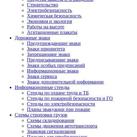
Строительство
Электробезопасность
Химическая безопасность
Экономия и экология
Работы на высоте
Агитационные плакаты
Дорожные знаки
Предупреждающие знаки
Знаки приоритета
Запрещающие знаки
Предписывающие знаки
Знаки особых предписаний
Информационные знаки
Знаки сервиса
Знаки дополнительной информации
Информационные стенды
Стенды по охране труда и ТБ
Стенды по пожарной безопасности и ГО
Стенды по электробезопасности
Планы эвакуации при пожаре
Схемы строповки грузов
Схемы складирования
Схемы движения автотранспорта
Знаковая сигнализация
Плакаты для стройплощадок