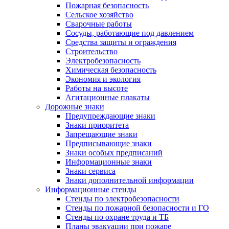
Пожарная безопасность
Сельское хозяйство
Сварочные работы
Сосуды, работающие под давлением
Средства защиты и ограждения
Строительство
Электробезопасность
Химическая безопасность
Экономия и экология
Работы на высоте
Агитационные плакаты
Дорожные знаки
Предупреждающие знаки
Знаки приоритета
Запрещающие знаки
Предписывающие знаки
Знаки особых предписаний
Информационные знаки
Знаки сервиса
Знаки дополнительной информации
Информационные стенды
Стенды по электробезопасности
Стенды по пожарной безопасности и ГО
Стенды по охране труда и ТБ
Планы эвакуации при пожаре