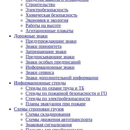
Строительство
Электробезопасность
Химическая безопасность
Экономия и экология
Работы на высоте
Агитационные плакаты
Дорожные знаки
Предупреждающие знаки
Знаки приоритета
Запрещающие знаки
Предписывающие знаки
Знаки особых предписаний
Информационные знаки
Знаки сервиса
Знаки дополнительной информации
Информационные стенды
Стенды по охране труда и ТБ
Стенды по пожарной безопасности и ГО
Стенды по электробезопасности
Планы эвакуации при пожаре
Схемы строповки грузов
Схемы складирования
Схемы движения автотранспорта
Знаковая сигнализация
Плакаты для стройплощадок