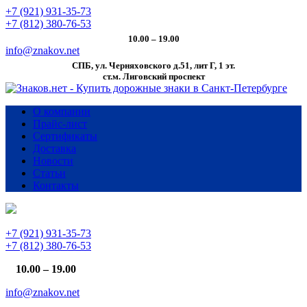
+7 (921) 931-35-73
+7 (812) 380-76-53
10.00 – 19.00
info@znakov.net
СПБ, ул. Черняховского д.51, лит Г, 1 эт.
cт.м. Лиговский проспект
О компании
Прайс-лист
Сертификаты
Доставка
Новости
Статьи
Контакты
+7 (921) 931-35-73
+7 (812) 380-76-53
10.00 – 19.00
info@znakov.net