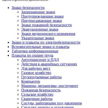
Знаки безопасности
Запрещающие знаки
Предупреждающие знаки
Предписывающие знаки
Знаки пожарной безопасности
Эвакуационные знаки
Знаки медицинского назначения
Указательные знаки
Знаки и плакаты по электробезопасности
Вспомогательные знаки и плакаты
Таблички информационные
Плакаты по охране труда
Автотранспорт и ПДД
Действия в аварийных ситуациях
Для рабочих мест
Газовое хозяйство
Грузоподъемные работы
Компьютер
Машины, механизмы, инструмент
Пожарная безопасность
Сельское хозяйство
Сварочные работы
Сосуды, работающие под давлением
Средства защиты и ограждения