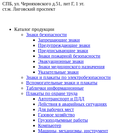
СПБ, ул. Черняховского д.51, лит Г, 1 эт.
cт.м. Лиговский проспект
Каталог продукции
Знаки безопасности
Запрещающие знаки
Предупреждающие знаки
Предписывающие знаки
Знаки пожарной безопасности
Эвакуационные знаки
Знаки медицинского назначения
Указательные знаки
Знаки и плакаты по электробезопасности
Вспомогательные знаки и плакаты
Таблички информационные
Плакаты по охране труда
Автотранспорт и ПДД
Действия в аварийных ситуациях
Для рабочих мест
Газовое хозяйство
Грузоподъемные работы
Компьютер
Машины, механизмы, инструмент