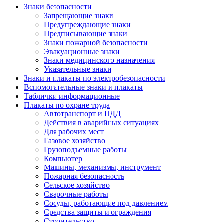
Знаки безопасности
Запрещающие знаки
Предупреждающие знаки
Предписывающие знаки
Знаки пожарной безопасности
Эвакуационные знаки
Знаки медицинского назначения
Указательные знаки
Знаки и плакаты по электробезопасности
Вспомогательные знаки и плакаты
Таблички информационные
Плакаты по охране труда
Автотранспорт и ПДД
Действия в аварийных ситуациях
Для рабочих мест
Газовое хозяйство
Грузоподъемные работы
Компьютер
Машины, механизмы, инструмент
Пожарная безопасность
Сельское хозяйство
Сварочные работы
Сосуды, работающие под давлением
Средства защиты и ограждения
Строительство