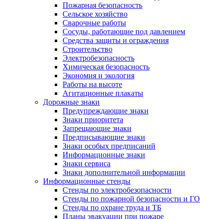
Пожарная безопасность
Сельское хозяйство
Сварочные работы
Сосуды, работающие под давлением
Средства защиты и ограждения
Строительство
Электробезопасность
Химическая безопасность
Экономия и экология
Работы на высоте
Агитационные плакаты
Дорожные знаки
Предупреждающие знаки
Знаки приоритета
Запрещающие знаки
Предписывающие знаки
Знаки особых предписаний
Информационные знаки
Знаки сервиса
Знаки дополнительной информации
Информационные стенды
Стенды по электробезопасности
Стенды по пожарной безопасности и ГО
Стенды по охране труда и ТБ
Планы эвакуации при пожаре