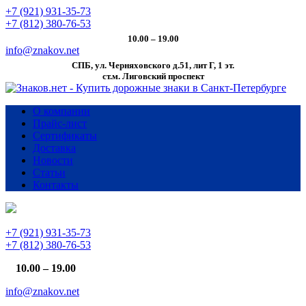
+7 (921) 931-35-73
+7 (812) 380-76-53
10.00 – 19.00
info@znakov.net
СПБ, ул. Черняховского д.51, лит Г, 1 эт.
cт.м. Лиговский проспект
О компании
Прайс-лист
Сертификаты
Доставка
Новости
Статьи
Контакты
+7 (921) 931-35-73
+7 (812) 380-76-53
10.00 – 19.00
info@znakov.net