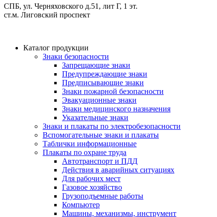
СПБ, ул. Черняховского д.51, лит Г, 1 эт.
cт.м. Лиговский проспект
Каталог продукции
Знаки безопасности
Запрещающие знаки
Предупреждающие знаки
Предписывающие знаки
Знаки пожарной безопасности
Эвакуационные знаки
Знаки медицинского назначения
Указательные знаки
Знаки и плакаты по электробезопасности
Вспомогательные знаки и плакаты
Таблички информационные
Плакаты по охране труда
Автотранспорт и ПДД
Действия в аварийных ситуациях
Для рабочих мест
Газовое хозяйство
Грузоподъемные работы
Компьютер
Машины, механизмы, инструмент