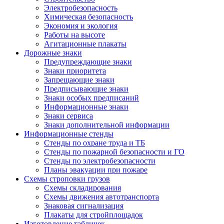
Электробезопасность
Химическая безопасность
Экономия и экология
Работы на высоте
Агитационные плакаты
Дорожные знаки
Предупреждающие знаки
Знаки приоритета
Запрещающие знаки
Предписывающие знаки
Знаки особых предписаний
Информационные знаки
Знаки сервиса
Знаки дополнительной информации
Информационные стенды
Стенды по охране труда и ТБ
Стенды по пожарной безопасности и ГО
Стенды по электробезопасности
Планы эвакуации при пожаре
Схемы строповки грузов
Схемы складирования
Схемы движения автотранспорта
Знаковая сигнализация
Плакаты для стройплощадок
Изготовление табличек