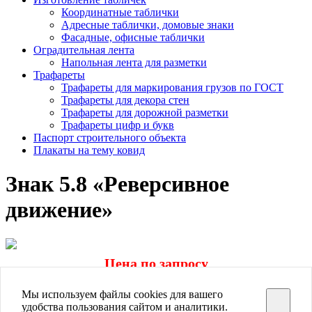
Координатные таблички
Адресные таблички, домовые знаки
Фасадные, офисные таблички
Оградительная лента
Напольная лента для разметки
Трафареты
Трафареты для маркирования грузов по ГОСТ
Трафареты для декора стен
Трафареты для дорожной разметки
Трафареты цифр и букв
Паспорт строительного объекта
Плакаты на тему ковид
Знак 5.8 «Реверсивное
движение»
Цена по запросу
Заказать
Мы используем файлы cookies для вашего
Знаков.нет
удобства пользования сайтом и аналитики.