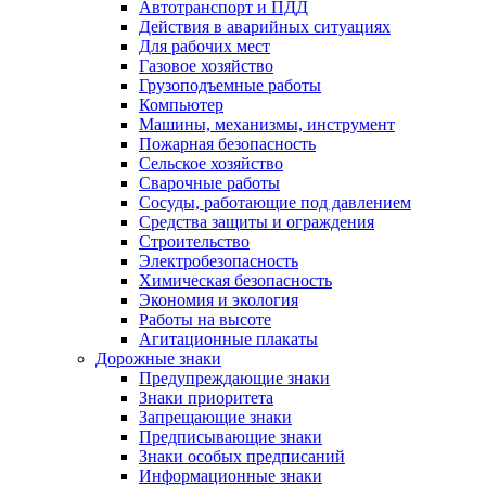
Автотранспорт и ПДД
Действия в аварийных ситуациях
Для рабочих мест
Газовое хозяйство
Грузоподъемные работы
Компьютер
Машины, механизмы, инструмент
Пожарная безопасность
Сельское хозяйство
Сварочные работы
Сосуды, работающие под давлением
Средства защиты и ограждения
Строительство
Электробезопасность
Химическая безопасность
Экономия и экология
Работы на высоте
Агитационные плакаты
Дорожные знаки
Предупреждающие знаки
Знаки приоритета
Запрещающие знаки
Предписывающие знаки
Знаки особых предписаний
Информационные знаки