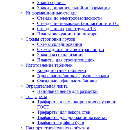
Знаки сервиса
Знаки дополнительной информации
Информационные стенды
Стенды по электробезопасности
Стенды по пожарной безопасности и ГО
Стенды по охране труда и ТБ
Планы эвакуации при пожаре
Схемы строповки грузов
Схемы складирования
Схемы движения автотранспорта
Знаковая сигнализация
Плакаты для стройплощадок
Изготовление табличек
Координатные таблички
Адресные таблички, домовые знаки
Фасадные, офисные таблички
Оградительная лента
Напольная лента для разметки
Трафареты
Трафареты для маркирования грузов по
ГОСТ
Трафареты для декора стен
Трафареты для дорожной разметки
Трафареты цифр и букв
Паспорт строительного объекта