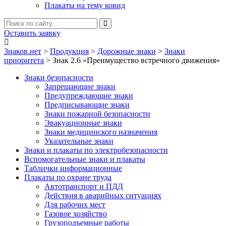
Плакаты на тему ковид
Оставить заявку
Знаков.нет
>
Продукция
>
Дорожные знаки
>
Знаки
приоритета
>
Знак 2.6 «Преимущество встречного движения»
Знаки безопасности
Запрещающие знаки
Предупреждающие знаки
Предписывающие знаки
Знаки пожарной безопасности
Эвакуационные знаки
Знаки медицинского назначения
Указательные знаки
Знаки и плакаты по электробезопасности
Вспомогательные знаки и плакаты
Таблички информационные
Плакаты по охране труда
Автотранспорт и ПДД
Действия в аварийных ситуациях
Для рабочих мест
Газовое хозяйство
Грузоподъемные работы