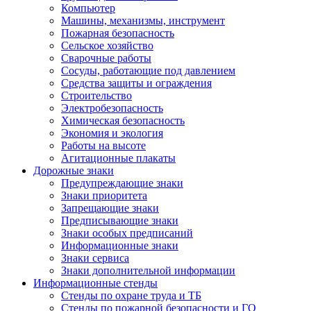
Компьютер
Машины, механизмы, инструмент
Пожарная безопасность
Сельское хозяйство
Сварочные работы
Сосуды, работающие под давлением
Средства защиты и ограждения
Строительство
Электробезопасность
Химическая безопасность
Экономия и экология
Работы на высоте
Агитационные плакаты
Дорожные знаки
Предупреждающие знаки
Знаки приоритета
Запрещающие знаки
Предписывающие знаки
Знаки особых предписаний
Информационные знаки
Знаки сервиса
Знаки дополнительной информации
Информационные стенды
Стенды по охране труда и ТБ
Стенды по пожарной безопасности и ГО