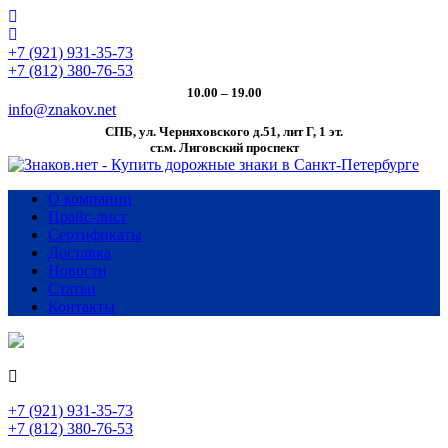
+7 (921) 931-35-73
+7 (812) 380-76-53
10.00 – 19.00
info@znakov.net
СПБ, ул. Черняховского д.51, лит Г, 1 эт.
cт.м. Лиговский проспект
О компании
Прайс-лист
Сертификаты
Доставка
Новости
Статьи
Контакты
+7 (921) 931-35-73
+7 (812) 380-76-53