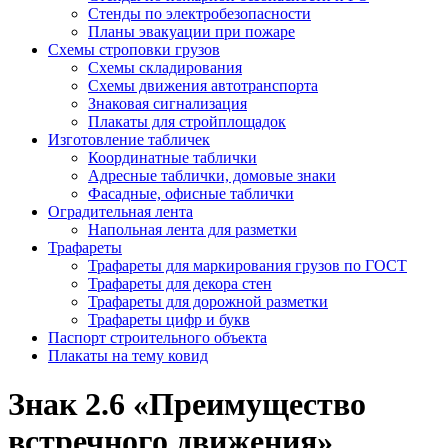
Стенды по электробезопасности
Планы эвакуации при пожаре
Схемы строповки грузов
Схемы складирования
Схемы движения автотранспорта
Знаковая сигнализация
Плакаты для стройплощадок
Изготовление табличек
Координатные таблички
Адресные таблички, домовые знаки
Фасадные, офисные таблички
Оградительная лента
Напольная лента для разметки
Трафареты
Трафареты для маркирования грузов по ГОСТ
Трафареты для декора стен
Трафареты для дорожной разметки
Трафареты цифр и букв
Паспорт строительного объекта
Плакаты на тему ковид
Знак 2.6 «Преимущество
встречного движения»