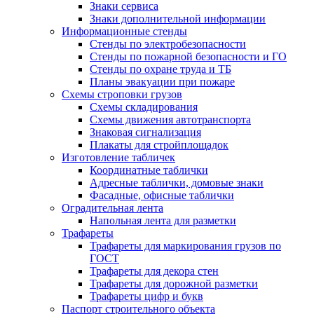
Знаки сервиса
Знаки дополнительной информации
Информационные стенды
Стенды по электробезопасности
Стенды по пожарной безопасности и ГО
Стенды по охране труда и ТБ
Планы эвакуации при пожаре
Схемы строповки грузов
Схемы складирования
Схемы движения автотранспорта
Знаковая сигнализация
Плакаты для стройплощадок
Изготовление табличек
Координатные таблички
Адресные таблички, домовые знаки
Фасадные, офисные таблички
Оградительная лента
Напольная лента для разметки
Трафареты
Трафареты для маркирования грузов по
ГОСТ
Трафареты для декора стен
Трафареты для дорожной разметки
Трафареты цифр и букв
Паспорт строительного объекта