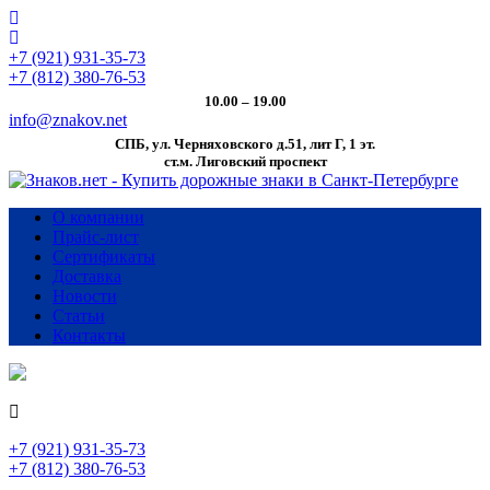
+7 (921) 931-35-73
+7 (812) 380-76-53
10.00 – 19.00
info@znakov.net
СПБ, ул. Черняховского д.51, лит Г, 1 эт.
cт.м. Лиговский проспект
О компании
Прайс-лист
Сертификаты
Доставка
Новости
Статьи
Контакты
+7 (921) 931-35-73
+7 (812) 380-76-53