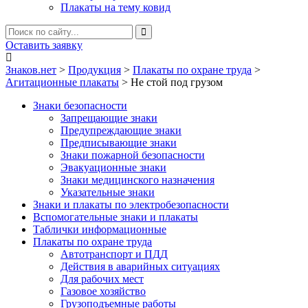
Плакаты на тему ковид
Оставить заявку
Знаков.нет
>
Продукция
>
Плакаты по охране труда
>
Агитационные плакаты
>
Не стой под грузом
Знаки безопасности
Запрещающие знаки
Предупреждающие знаки
Предписывающие знаки
Знаки пожарной безопасности
Эвакуационные знаки
Знаки медицинского назначения
Указательные знаки
Знаки и плакаты по электробезопасности
Вспомогательные знаки и плакаты
Таблички информационные
Плакаты по охране труда
Автотранспорт и ПДД
Действия в аварийных ситуациях
Для рабочих мест
Газовое хозяйство
Грузоподъемные работы