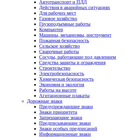
Автотранспорт и ПДД
Действия в аварийных ситуациях
Для рабочих мест
Газовое хозяйство
Грузоподъемные работы
Компьютер
Машины, механизмы, инструмент
Пожарная безопасность
Сельское хозяйство
Сварочные работы
Сосуды, работающие под давлением
Средства защиты и ограждения
Строительство
Электробезопасность
Химическая безопасность
Экономия и экология
Работы на высоте
Агитационные плакаты
Дорожные знаки
Предупреждающие знаки
Знаки приоритета
Запрещающие знаки
Предписывающие знаки
Знаки особых предписаний
Информационные знаки