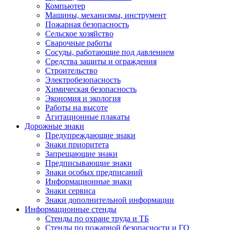
Компьютер
Машины, механизмы, инструмент
Пожарная безопасность
Сельское хозяйство
Сварочные работы
Сосуды, работающие под давлением
Средства защиты и ограждения
Строительство
Электробезопасность
Химическая безопасность
Экономия и экология
Работы на высоте
Агитационные плакаты
Дорожные знаки
Предупреждающие знаки
Знаки приоритета
Запрещающие знаки
Предписывающие знаки
Знаки особых предписаний
Информационные знаки
Знаки сервиса
Знаки дополнительной информации
Информационные стенды
Стенды по охране труда и ТБ
Стенды по пожарной безопасности и ГО