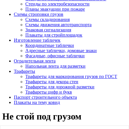
Стенды по электробезопасности
Планы эвакуации при пожаре
Схемы строповки грузов
Схемы складирования
Схемы движения автотранспорта
Знаковая сигнализация
Плакаты для стройплощадок
Изготовление табличек
Координатные таблички
Адресные таблички, домовые знаки
Фасадные, офисные таблички
Оградительная лента
Напольная лента для разметки
Трафареты
Трафареты для маркирования грузов по ГОСТ
Трафареты для декора стен
Трафареты для дорожной разметки
Трафареты цифр и букв
Паспорт строительного объекта
Плакаты на тему ковид
Не стой под грузом