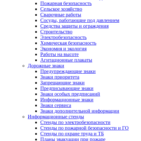
Пожарная безопасность
Сельское хозяйство
Сварочные работы
Сосуды, работающие под давлением
Средства защиты и ограждения
Строительство
Электробезопасность
Химическая безопасность
Экономия и экология
Работы на высоте
Агитационные плакаты
Дорожные знаки
Предупреждающие знаки
Знаки приоритета
Запрещающие знаки
Предписывающие знаки
Знаки особых предписаний
Информационные знаки
Знаки сервиса
Знаки дополнительной информации
Информационные стенды
Стенды по электробезопасности
Стенды по пожарной безопасности и ГО
Стенды по охране труда и ТБ
Планы эвакуации при пожаре