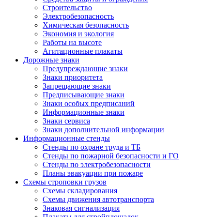
Строительство
Электробезопасность
Химическая безопасность
Экономия и экология
Работы на высоте
Агитационные плакаты
Дорожные знаки
Предупреждающие знаки
Знаки приоритета
Запрещающие знаки
Предписывающие знаки
Знаки особых предписаний
Информационные знаки
Знаки сервиса
Знаки дополнительной информации
Информационные стенды
Стенды по охране труда и ТБ
Стенды по пожарной безопасности и ГО
Стенды по электробезопасности
Планы эвакуации при пожаре
Схемы строповки грузов
Схемы складирования
Схемы движения автотранспорта
Знаковая сигнализация
Плакаты для стройплощадок