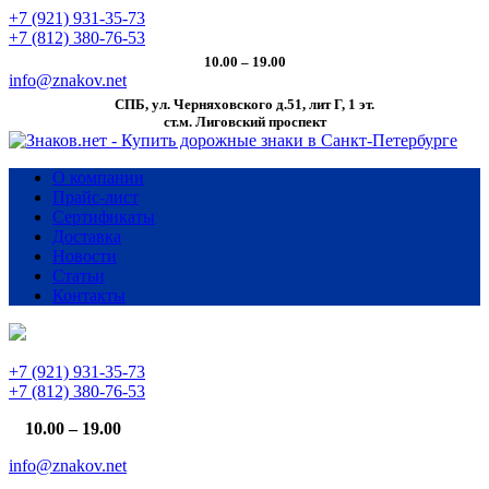
+7 (921) 931-35-73
+7 (812) 380-76-53
10.00 – 19.00
info@znakov.net
СПБ, ул. Черняховского д.51, лит Г, 1 эт.
cт.м. Лиговский проспект
О компании
Прайс-лист
Сертификаты
Доставка
Новости
Статьи
Контакты
+7 (921) 931-35-73
+7 (812) 380-76-53
10.00 – 19.00
info@znakov.net