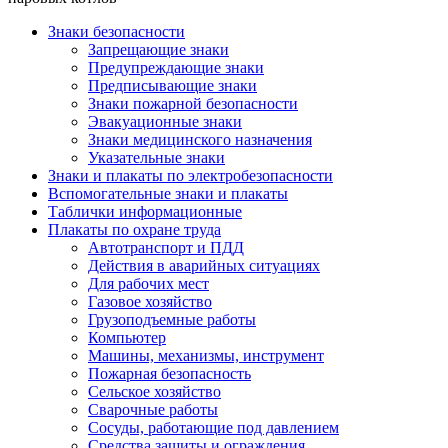
Знаки безопасности
Запрещающие знаки
Предупреждающие знаки
Предписывающие знаки
Знаки пожарной безопасности
Эвакуационные знаки
Знаки медицинского назначения
Указательные знаки
Знаки и плакаты по электробезопасности
Вспомогательные знаки и плакаты
Таблички информационные
Плакаты по охране труда
Автотранспорт и ПДД
Действия в аварийных ситуациях
Для рабочих мест
Газовое хозяйство
Грузоподъемные работы
Компьютер
Машины, механизмы, инструмент
Пожарная безопасность
Сельское хозяйство
Сварочные работы
Сосуды, работающие под давлением
Средства защиты и ограждения