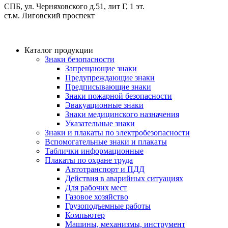
СПБ, ул. Черняховского д.51, лит Г, 1 эт.
cт.м. Лиговский проспект
Каталог продукции
Знаки безопасности
Запрещающие знаки
Предупреждающие знаки
Предписывающие знаки
Знаки пожарной безопасности
Эвакуационные знаки
Знаки медицинского назначения
Указательные знаки
Знаки и плакаты по электробезопасности
Вспомогательные знаки и плакаты
Таблички информационные
Плакаты по охране труда
Автотранспорт и ПДД
Действия в аварийных ситуациях
Для рабочих мест
Газовое хозяйство
Грузоподъемные работы
Компьютер
Машины, механизмы, инструмент