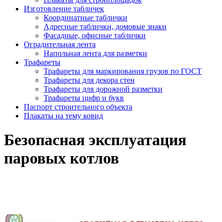
Изготовление табличек
Координатные таблички
Адресные таблички, домовые знаки
Фасадные, офисные таблички
Оградительная лента
Напольная лента для разметки
Трафареты
Трафареты для маркирования грузов по ГОСТ
Трафареты для декора стен
Трафареты для дорожной разметки
Трафареты цифр и букв
Паспорт строительного объекта
Плакаты на тему ковид
Безопасная эксплуатация
паровых котлов