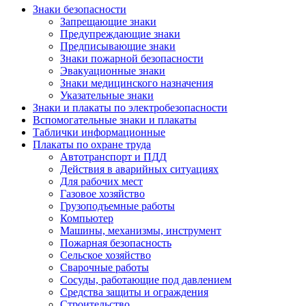
Знаки безопасности
Запрещающие знаки
Предупреждающие знаки
Предписывающие знаки
Знаки пожарной безопасности
Эвакуационные знаки
Знаки медицинского назначения
Указательные знаки
Знаки и плакаты по электробезопасности
Вспомогательные знаки и плакаты
Таблички информационные
Плакаты по охране труда
Автотранспорт и ПДД
Действия в аварийных ситуациях
Для рабочих мест
Газовое хозяйство
Грузоподъемные работы
Компьютер
Машины, механизмы, инструмент
Пожарная безопасность
Сельское хозяйство
Сварочные работы
Сосуды, работающие под давлением
Средства защиты и ограждения
Строительство