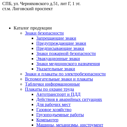
СПБ, ул. Черняховского д.51, лит Г, 1 эт.
cт.м. Лиговский проспект
Каталог продукции
Знаки безопасности
Запрещающие знаки
Предупреждающие знаки
Предписывающие знаки
Знаки пожарной безопасности
Эвакуационные знаки
Знаки медицинского назначения
Указательные знаки
Знаки и плакаты по электробезопасности
Вспомогательные знаки и плакаты
Таблички информационные
Плакаты по охране труда
Автотранспорт и ПДД
Действия в аварийных ситуациях
Для рабочих мест
Газовое хозяйство
Грузоподъемные работы
Компьютер
Машины, механизмы, инструмент