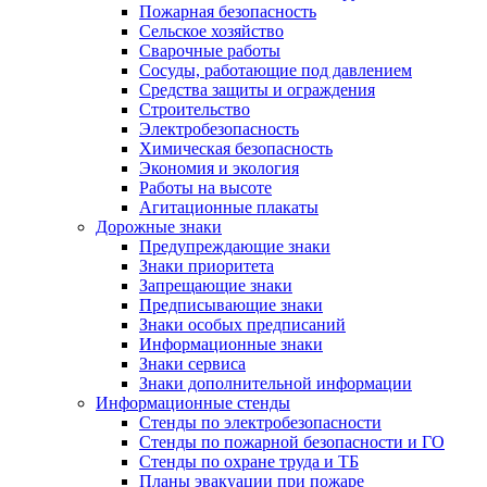
Пожарная безопасность
Сельское хозяйство
Сварочные работы
Сосуды, работающие под давлением
Средства защиты и ограждения
Строительство
Электробезопасность
Химическая безопасность
Экономия и экология
Работы на высоте
Агитационные плакаты
Дорожные знаки
Предупреждающие знаки
Знаки приоритета
Запрещающие знаки
Предписывающие знаки
Знаки особых предписаний
Информационные знаки
Знаки сервиса
Знаки дополнительной информации
Информационные стенды
Стенды по электробезопасности
Стенды по пожарной безопасности и ГО
Стенды по охране труда и ТБ
Планы эвакуации при пожаре