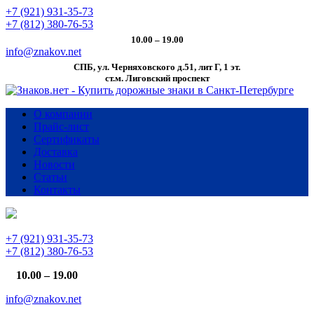
+7 (921) 931-35-73
+7 (812) 380-76-53
10.00 – 19.00
info@znakov.net
СПБ, ул. Черняховского д.51, лит Г, 1 эт.
cт.м. Лиговский проспект
О компании
Прайс-лист
Сертификаты
Доставка
Новости
Статьи
Контакты
+7 (921) 931-35-73
+7 (812) 380-76-53
10.00 – 19.00
info@znakov.net