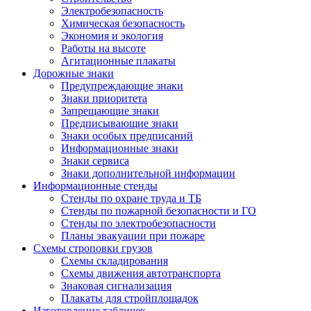
Электробезопасность
Химическая безопасность
Экономия и экология
Работы на высоте
Агитационные плакаты
Дорожные знаки
Предупреждающие знаки
Знаки приоритета
Запрещающие знаки
Предписывающие знаки
Знаки особых предписаний
Информационные знаки
Знаки сервиса
Знаки дополнительной информации
Информационные стенды
Стенды по охране труда и ТБ
Стенды по пожарной безопасности и ГО
Стенды по электробезопасности
Планы эвакуации при пожаре
Схемы строповки грузов
Схемы складирования
Схемы движения автотранспорта
Знаковая сигнализация
Плакаты для стройплощадок
Изготовление табличек