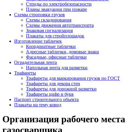
Стенды по электробезопасности
Планы эвакуации при пожаре
Схемы строповки грузов
Схемы складирования
Схемы движения автотранспорта
Знаковая сигнализация
Плакаты для стройплощадок
Изготовление табличек
Координатные таблички
Адресные таблички, домовые знаки
Фасадные, офисные таблички
Оградительная лента
Напольная лента для разметки
Трафареты
Трафареты для маркирования грузов по ГОСТ
Трафареты для декора стен
Трафареты для дорожной разметки
Трафареты цифр и букв
Паспорт строительного объекта
Плакаты на тему ковид
Организация рабочего места
газосварщика