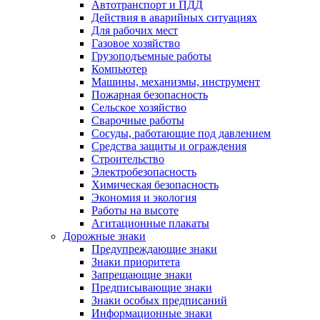
Автотранспорт и ПДД
Действия в аварийных ситуациях
Для рабочих мест
Газовое хозяйство
Грузоподъемные работы
Компьютер
Машины, механизмы, инструмент
Пожарная безопасность
Сельское хозяйство
Сварочные работы
Сосуды, работающие под давлением
Средства защиты и ограждения
Строительство
Электробезопасность
Химическая безопасность
Экономия и экология
Работы на высоте
Агитационные плакаты
Дорожные знаки
Предупреждающие знаки
Знаки приоритета
Запрещающие знаки
Предписывающие знаки
Знаки особых предписаний
Информационные знаки