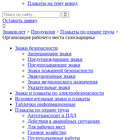
Плакаты на тему ковид
Оставить заявку
Знаков.нет
>
Продукция
>
Плакаты по охране труда
>
Организация рабочего места газосварщика
Знаки безопасности
Запрещающие знаки
Предупреждающие знаки
Предписывающие знаки
Знаки пожарной безопасности
Эвакуационные знаки
Знаки медицинского назначения
Указательные знаки
Знаки и плакаты по электробезопасности
Вспомогательные знаки и плакаты
Таблички информационные
Плакаты по охране труда
Автотранспорт и ПДД
Действия в аварийных ситуациях
Для рабочих мест
Газовое хозяйство
Грузоподъемные работы