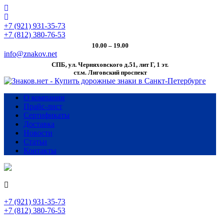
+7 (921) 931-35-73
+7 (812) 380-76-53
10.00 – 19.00
info@znakov.net
СПБ, ул. Черняховского д.51, лит Г, 1 эт.
cт.м. Лиговский проспект
О компании
Прайс-лист
Сертификаты
Доставка
Новости
Статьи
Контакты
+7 (921) 931-35-73
+7 (812) 380-76-53