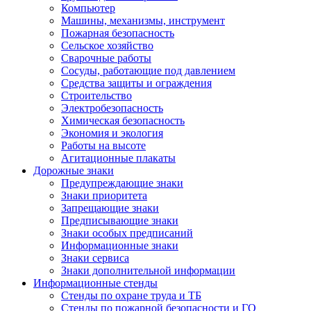
Компьютер
Машины, механизмы, инструмент
Пожарная безопасность
Сельское хозяйство
Сварочные работы
Сосуды, работающие под давлением
Средства защиты и ограждения
Строительство
Электробезопасность
Химическая безопасность
Экономия и экология
Работы на высоте
Агитационные плакаты
Дорожные знаки
Предупреждающие знаки
Знаки приоритета
Запрещающие знаки
Предписывающие знаки
Знаки особых предписаний
Информационные знаки
Знаки сервиса
Знаки дополнительной информации
Информационные стенды
Стенды по охране труда и ТБ
Стенды по пожарной безопасности и ГО