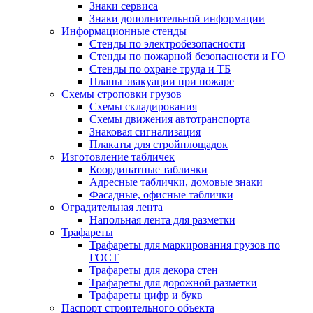
Знаки сервиса
Знаки дополнительной информации
Информационные стенды
Стенды по электробезопасности
Стенды по пожарной безопасности и ГО
Стенды по охране труда и ТБ
Планы эвакуации при пожаре
Схемы строповки грузов
Схемы складирования
Схемы движения автотранспорта
Знаковая сигнализация
Плакаты для стройплощадок
Изготовление табличек
Координатные таблички
Адресные таблички, домовые знаки
Фасадные, офисные таблички
Оградительная лента
Напольная лента для разметки
Трафареты
Трафареты для маркирования грузов по
ГОСТ
Трафареты для декора стен
Трафареты для дорожной разметки
Трафареты цифр и букв
Паспорт строительного объекта