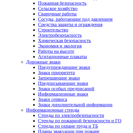
Пожарная безопасность
Сельское хозяйство
Сварочные работы
Сосуды, работающие под давлением
Средства защиты и ограждения
Строительство
Электробезопасность
Химическая безопасность
Экономия и экология
Работы на высоте
Агитационные плакаты
Дорожные знаки
Предупреждающие знаки
Знаки приоритета
Запрещающие знаки
Предписывающие знаки
Знаки особых предписаний
Информационные знаки
Знаки сервиса
Знаки дополнительной информации
Информационные стенды
Стенды по электробезопасности
Стенды по пожарной безопасности и ГО
Стенды по охране труда и ТБ
Планы эвакуации при пожаре