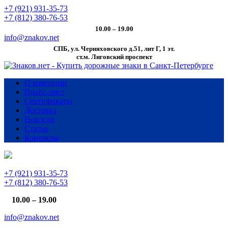
+7 (921) 931-35-73
+7 (812) 380-76-53
10.00 – 19.00
info@znakov.net
СПБ, ул. Черняховского д.51, лит Г, 1 эт.
cт.м. Лиговский проспект
О компании
Прайс-лист
Сертификаты
Доставка
Новости
Статьи
Контакты
+7 (921) 931-35-73
+7 (812) 380-76-53
10.00 – 19.00
info@znakov.net