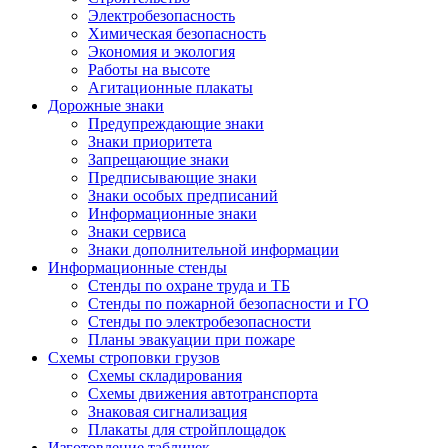
Электробезопасность
Химическая безопасность
Экономия и экология
Работы на высоте
Агитационные плакаты
Дорожные знаки
Предупреждающие знаки
Знаки приоритета
Запрещающие знаки
Предписывающие знаки
Знаки особых предписаний
Информационные знаки
Знаки сервиса
Знаки дополнительной информации
Информационные стенды
Стенды по охране труда и ТБ
Стенды по пожарной безопасности и ГО
Стенды по электробезопасности
Планы эвакуации при пожаре
Схемы строповки грузов
Схемы складирования
Схемы движения автотранспорта
Знаковая сигнализация
Плакаты для стройплощадок
Изготовление табличек