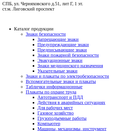
СПБ, ул. Черняховского д.51, лит Г, 1 эт.
cт.м. Лиговский проспект
Каталог продукции
Знаки безопасности
Запрещающие знаки
Предупреждающие знаки
Предписывающие знаки
Знаки пожарной безопасности
Эвакуационные знаки
Знаки медицинского назначения
Указательные знаки
Знаки и плакаты по электробезопасности
Вспомогательные знаки и плакаты
Таблички информационные
Плакаты по охране труда
Автотранспорт и ПДД
Действия в аварийных ситуациях
Для рабочих мест
Газовое хозяйство
Грузоподъемные работы
Компьютер
Машины, механизмы, инструмент