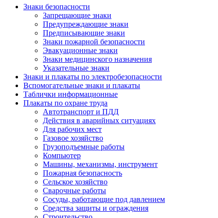
Знаки безопасности
Запрещающие знаки
Предупреждающие знаки
Предписывающие знаки
Знаки пожарной безопасности
Эвакуационные знаки
Знаки медицинского назначения
Указательные знаки
Знаки и плакаты по электробезопасности
Вспомогательные знаки и плакаты
Таблички информационные
Плакаты по охране труда
Автотранспорт и ПДД
Действия в аварийных ситуациях
Для рабочих мест
Газовое хозяйство
Грузоподъемные работы
Компьютер
Машины, механизмы, инструмент
Пожарная безопасность
Сельское хозяйство
Сварочные работы
Сосуды, работающие под давлением
Средства защиты и ограждения
Строительство