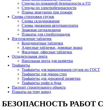
Стенды по пожарной безопасности и ГО
Стенды по электробезопасности
Планы эвакуации при пожаре
Схемы строповки грузов
Схемы складирования
Схемы движения автотранспорта
Знаковая сигнализация
Плакаты для стройплощадок
Изготовление табличек
Координатные таблички
Адресные таблички, домовые знаки
Фасадные, офисные таблички
Оградительная лента
Напольная лента для разметки
Трафареты
Трафареты для маркирования грузов по ГОСТ
Трафареты для декора стен
Трафареты для дорожной разметки
Трафареты цифр и букв
Паспорт строительного объекта
Плакаты на тему ковид
БЕЗОПАСНОСТЬ РАБОТ С