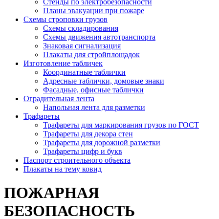
Стенды по электробезопасности
Планы эвакуации при пожаре
Схемы строповки грузов
Схемы складирования
Схемы движения автотранспорта
Знаковая сигнализация
Плакаты для стройплощадок
Изготовление табличек
Координатные таблички
Адресные таблички, домовые знаки
Фасадные, офисные таблички
Оградительная лента
Напольная лента для разметки
Трафареты
Трафареты для маркирования грузов по ГОСТ
Трафареты для декора стен
Трафареты для дорожной разметки
Трафареты цифр и букв
Паспорт строительного объекта
Плакаты на тему ковид
ПОЖАРНАЯ
БЕЗОПАСНОСТЬ