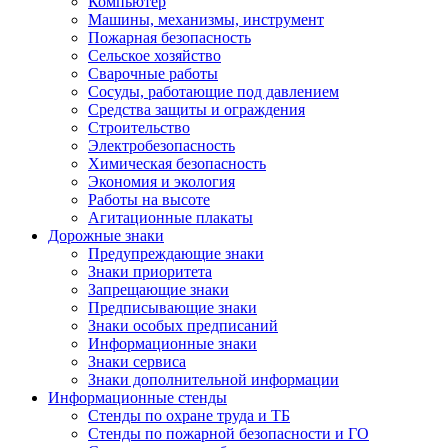
Компьютер
Машины, механизмы, инструмент
Пожарная безопасность
Сельское хозяйство
Сварочные работы
Сосуды, работающие под давлением
Средства защиты и ограждения
Строительство
Электробезопасность
Химическая безопасность
Экономия и экология
Работы на высоте
Агитационные плакаты
Дорожные знаки
Предупреждающие знаки
Знаки приоритета
Запрещающие знаки
Предписывающие знаки
Знаки особых предписаний
Информационные знаки
Знаки сервиса
Знаки дополнительной информации
Информационные стенды
Стенды по охране труда и ТБ
Стенды по пожарной безопасности и ГО