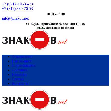
+7 (921) 931-35-73
+7 (812) 380-76-53
10.00 – 19.00
info@znakov.net
СПБ, ул. Черняховского д.51, лит Г, 1 эт.
cт.м. Лиговский проспект
О компании
Прайс-лист
Сертификаты
Доставка
Новости
Статьи
Контакты