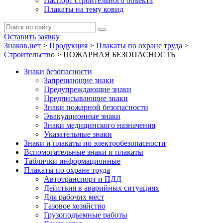
Паспорт строительного объекта
Плакаты на тему ковид
Оставить заявку
Знаков.нет
>
Продукция
>
Плакаты по охране труда
>
Строительство
>
ПОЖАРНАЯ БЕЗОПАСНОСТЬ
Знаки безопасности
Запрещающие знаки
Предупреждающие знаки
Предписывающие знаки
Знаки пожарной безопасности
Эвакуационные знаки
Знаки медицинского назначения
Указательные знаки
Знаки и плакаты по электробезопасности
Вспомогательные знаки и плакаты
Таблички информационные
Плакаты по охране труда
Автотранспорт и ПДД
Действия в аварийных ситуациях
Для рабочих мест
Газовое хозяйство
Грузоподъемные работы