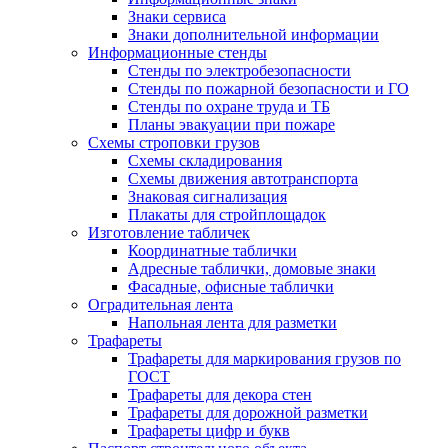
Знаки сервиса
Знаки дополнительной информации
Информационные стенды
Стенды по электробезопасности
Стенды по пожарной безопасности и ГО
Стенды по охране труда и ТБ
Планы эвакуации при пожаре
Схемы строповки грузов
Схемы складирования
Схемы движения автотранспорта
Знаковая сигнализация
Плакаты для стройплощадок
Изготовление табличек
Координатные таблички
Адресные таблички, домовые знаки
Фасадные, офисные таблички
Оградительная лента
Напольная лента для разметки
Трафареты
Трафареты для маркирования грузов по
ГОСТ
Трафареты для декора стен
Трафареты для дорожной разметки
Трафареты цифр и букв