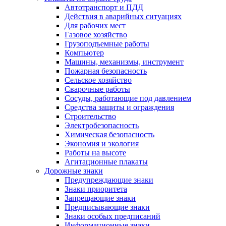
Автотранспорт и ПДД
Действия в аварийных ситуациях
Для рабочих мест
Газовое хозяйство
Грузоподъемные работы
Компьютер
Машины, механизмы, инструмент
Пожарная безопасность
Сельское хозяйство
Сварочные работы
Сосуды, работающие под давлением
Средства защиты и ограждения
Строительство
Электробезопасность
Химическая безопасность
Экономия и экология
Работы на высоте
Агитационные плакаты
Дорожные знаки
Предупреждающие знаки
Знаки приоритета
Запрещающие знаки
Предписывающие знаки
Знаки особых предписаний
Информационные знаки