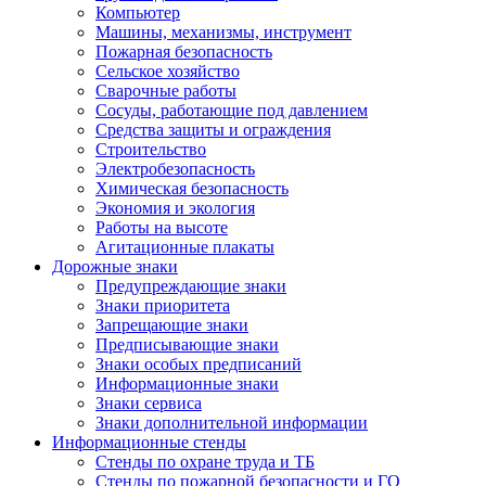
Компьютер
Машины, механизмы, инструмент
Пожарная безопасность
Сельское хозяйство
Сварочные работы
Сосуды, работающие под давлением
Средства защиты и ограждения
Строительство
Электробезопасность
Химическая безопасность
Экономия и экология
Работы на высоте
Агитационные плакаты
Дорожные знаки
Предупреждающие знаки
Знаки приоритета
Запрещающие знаки
Предписывающие знаки
Знаки особых предписаний
Информационные знаки
Знаки сервиса
Знаки дополнительной информации
Информационные стенды
Стенды по охране труда и ТБ
Стенды по пожарной безопасности и ГО