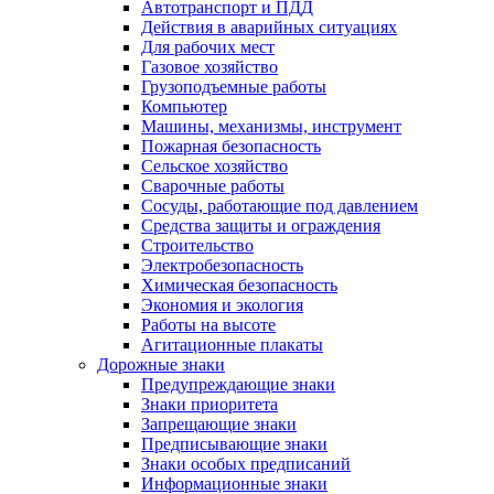
Автотранспорт и ПДД
Действия в аварийных ситуациях
Для рабочих мест
Газовое хозяйство
Грузоподъемные работы
Компьютер
Машины, механизмы, инструмент
Пожарная безопасность
Сельское хозяйство
Сварочные работы
Сосуды, работающие под давлением
Средства защиты и ограждения
Строительство
Электробезопасность
Химическая безопасность
Экономия и экология
Работы на высоте
Агитационные плакаты
Дорожные знаки
Предупреждающие знаки
Знаки приоритета
Запрещающие знаки
Предписывающие знаки
Знаки особых предписаний
Информационные знаки