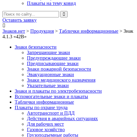
Плакаты на тему ковид
Оставить заявку
Знаков.нет
>
Продукция
>
Таблички информационные
>
Знак
4.1.3 «42B»
Знаки безопасности
Запрещающие знаки
Предупреждающие знаки
Предписывающие знаки
Знаки пожарной безопасности
Эвакуационные знаки
Знаки медицинского назначения
Указательные знаки
Знаки и плакаты по электробезопасности
Вспомогательные знаки и плакаты
Таблички информационные
Плакаты по охране труда
Автотранспорт и ПДД
Действия в аварийных ситуациях
Для рабочих мест
Газовое хозяйство
Грузоподъемные работы