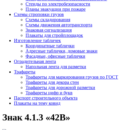
Стенды по электробезопасности
Планы эвакуации при пожаре
Схемы строповки грузов
Схемы складирования
Схемы движения автотранспорта
Знаковая сигнализация
Плакаты для стройплощадок
Изготовление табличек
Координатные таблички
Адресные таблички, домовые знаки
Фасадные, офисные таблички
Оградительная лента
Напольная лента для разметки
Трафареты
Трафареты для маркирования грузов по ГОСТ
Трафареты для декора стен
Трафареты для дорожной разметки
Трафареты цифр и букв
Паспорт строительного объекта
Плакаты на тему ковид
Знак 4.1.3 «42B»