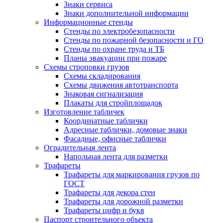
Знаки сервиса
Знаки дополнительной информации
Информационные стенды
Стенды по электробезопасности
Стенды по пожарной безопасности и ГО
Стенды по охране труда и ТБ
Планы эвакуации при пожаре
Схемы строповки грузов
Схемы складирования
Схемы движения автотранспорта
Знаковая сигнализация
Плакаты для стройплощадок
Изготовление табличек
Координатные таблички
Адресные таблички, домовые знаки
Фасадные, офисные таблички
Оградительная лента
Напольная лента для разметки
Трафареты
Трафареты для маркирования грузов по
ГОСТ
Трафареты для декора стен
Трафареты для дорожной разметки
Трафареты цифр и букв
Паспорт строительного объекта