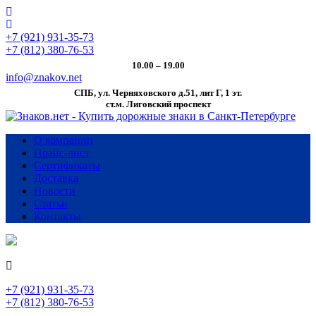
+7 (921) 931-35-73
+7 (812) 380-76-53
10.00 – 19.00
info@znakov.net
СПБ, ул. Черняховского д.51, лит Г, 1 эт.
cт.м. Лиговский проспект
О компании
Прайс-лист
Сертификаты
Доставка
Новости
Статьи
Контакты
+7 (921) 931-35-73
+7 (812) 380-76-53