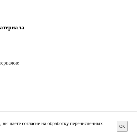
материала
териалов:
, вы даёте согласие на обработку перечисленных
OK