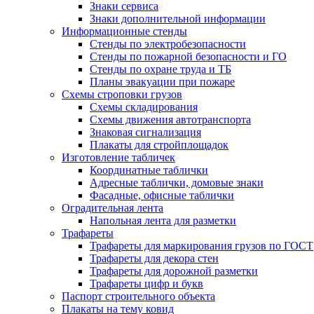
Знаки сервиса
Знаки дополнительной информации
Информационные стенды
Стенды по электробезопасности
Стенды по пожарной безопасности и ГО
Стенды по охране труда и ТБ
Планы эвакуации при пожаре
Схемы строповки грузов
Схемы складирования
Схемы движения автотранспорта
Знаковая сигнализация
Плакаты для стройплощадок
Изготовление табличек
Координатные таблички
Адресные таблички, домовые знаки
Фасадные, офисные таблички
Оградительная лента
Напольная лента для разметки
Трафареты
Трафареты для маркирования грузов по ГОСТ
Трафареты для декора стен
Трафареты для дорожной разметки
Трафареты цифр и букв
Паспорт строительного объекта
Плакаты на тему ковид