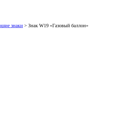
щие знаки
>
Знак W19 «Газовый баллон»