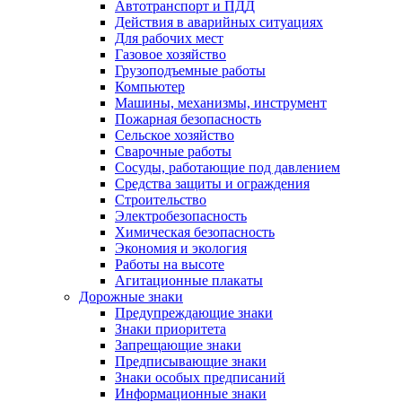
Автотранспорт и ПДД
Действия в аварийных ситуациях
Для рабочих мест
Газовое хозяйство
Грузоподъемные работы
Компьютер
Машины, механизмы, инструмент
Пожарная безопасность
Сельское хозяйство
Сварочные работы
Сосуды, работающие под давлением
Средства защиты и ограждения
Строительство
Электробезопасность
Химическая безопасность
Экономия и экология
Работы на высоте
Агитационные плакаты
Дорожные знаки
Предупреждающие знаки
Знаки приоритета
Запрещающие знаки
Предписывающие знаки
Знаки особых предписаний
Информационные знаки