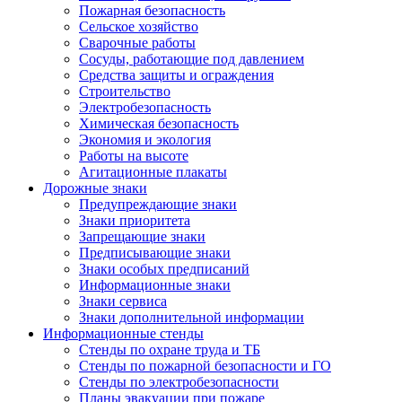
Пожарная безопасность
Сельское хозяйство
Сварочные работы
Сосуды, работающие под давлением
Средства защиты и ограждения
Строительство
Электробезопасность
Химическая безопасность
Экономия и экология
Работы на высоте
Агитационные плакаты
Дорожные знаки
Предупреждающие знаки
Знаки приоритета
Запрещающие знаки
Предписывающие знаки
Знаки особых предписаний
Информационные знаки
Знаки сервиса
Знаки дополнительной информации
Информационные стенды
Стенды по охране труда и ТБ
Стенды по пожарной безопасности и ГО
Стенды по электробезопасности
Планы эвакуации при пожаре