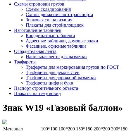
Схемы строповки грузов
Схемы складирования
Схемы движения автотранспорта
Знаковая сигнализация
Плакаты для стройплощадок
Изготовление табличек
Координатные таблички
Адресные таблички, домовые знаки
Фасадные, офисные таблички
Оградительная лента
Напольная лента для разметки
Трафареты
Трафареты для маркирования грузов по ГОСТ
Трафареты для декора стен
Трафареты для дорожной разметки
Трафареты цифр и букв
Паспорт строительного объекта
Плакаты на тему ковид
Знак W19 «Газовый баллон»
Материал
100*100
100*200
150*150
200*200
300*150