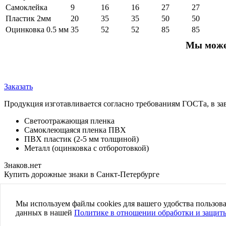
Самоклейка
9
16
16
27
27
Пластик 2мм
20
35
35
50
50
Оцинковка 0.5 мм
35
52
52
85
85
Мы можем
Заказать
Продукция изготавливается согласно требованиям ГОСТа, в за
Светоотражающая пленка
Самоклеющаяся пленка ПВХ
ПВХ пластик (2-5 мм толщиной)
Металл (оцинковка с отборотовкой)
Знаков.нет
Купить дорожные знаки в Санкт-Петербурге
Политика конфиденциальности
Пользовательское соглашение
Мы используем файлы cookies для вашего удобства пользов
данных в нашей
Политике в отношении обработки и защит
© 2005 - 2026