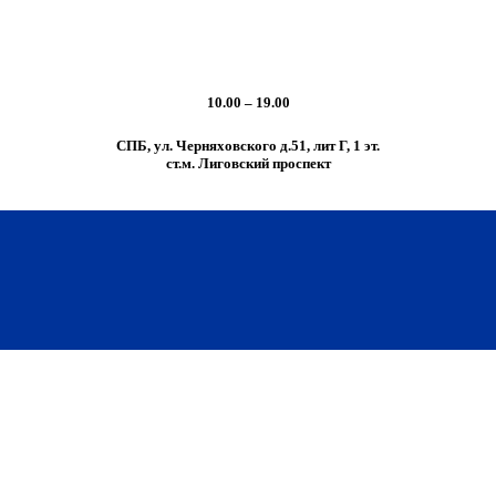
10.00 – 19.00
СПБ, ул. Черняховского д.51, лит Г, 1 эт.
cт.м. Лиговский проспект