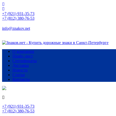
+7 (921) 931-35-73
+7 (812) 380-76-53
info@znakov.net
О компании
Прайс-лист
Сертификаты
Доставка
Новости
Статьи
Контакты
+7 (921) 931-35-73
+7 (812) 380-76-53