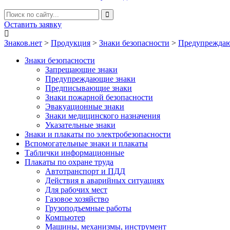
Оставить заявку
Знаков.нет
>
Продукция
>
Знаки безопасности
>
Предупреждаю
Знаки безопасности
Запрещающие знаки
Предупреждающие знаки
Предписывающие знаки
Знаки пожарной безопасности
Эвакуационные знаки
Знаки медицинского назначения
Указательные знаки
Знаки и плакаты по электробезопасности
Вспомогательные знаки и плакаты
Таблички информационные
Плакаты по охране труда
Автотранспорт и ПДД
Действия в аварийных ситуациях
Для рабочих мест
Газовое хозяйство
Грузоподъемные работы
Компьютер
Машины, механизмы, инструмент