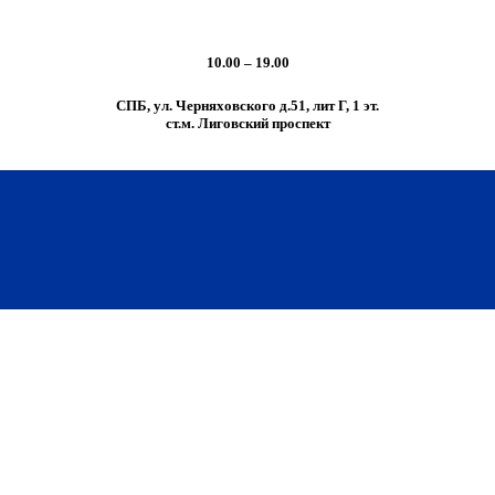
10.00 – 19.00
СПБ, ул. Черняховского д.51, лит Г, 1 эт.
cт.м. Лиговский проспект