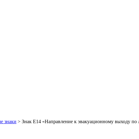
е знаки
>
Знак E14 «Направление к эвакуационному выходу по 