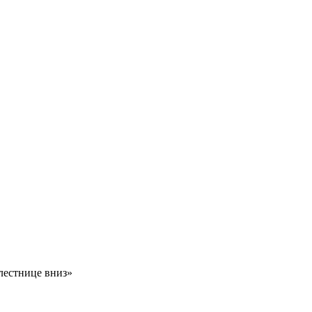
лестнице вниз»