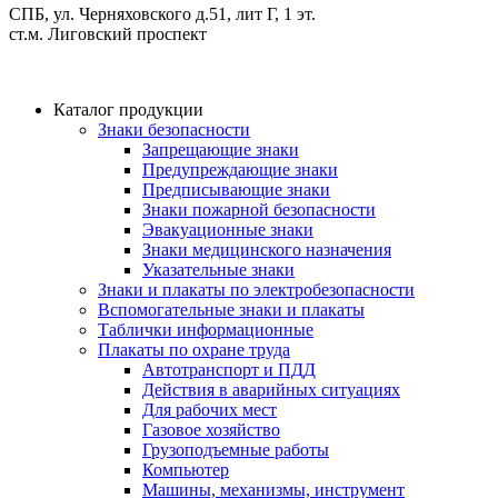
СПБ, ул. Черняховского д.51, лит Г, 1 эт.
cт.м. Лиговский проспект
Каталог продукции
Знаки безопасности
Запрещающие знаки
Предупреждающие знаки
Предписывающие знаки
Знаки пожарной безопасности
Эвакуационные знаки
Знаки медицинского назначения
Указательные знаки
Знаки и плакаты по электробезопасности
Вспомогательные знаки и плакаты
Таблички информационные
Плакаты по охране труда
Автотранспорт и ПДД
Действия в аварийных ситуациях
Для рабочих мест
Газовое хозяйство
Грузоподъемные работы
Компьютер
Машины, механизмы, инструмент