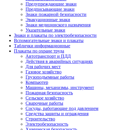
Предупреждающие знаки
Предписывающие знаки
Знаки пожарной безопасности
Эвакуационные знаки
Знаки медицинского назначения
Указательные знаки
Знаки и плакаты по электробезопасности
Вспомогательные знаки и плакаты
Таблички информационные
Плакаты по охране труда
Автотранспорт и ПДД
Действия в аварийных ситуациях
Для рабочих мест
Газовое хозяйство
Грузоподъемные работы
Компьютер
Машины, механизмы, инструмент
Пожарная безопасность
Сельское хозяйство
Сварочные работы
Сосуды, работающие под давлением
Средства защиты и ограждения
Строительство
Электробезопасность
Химическая безопасность