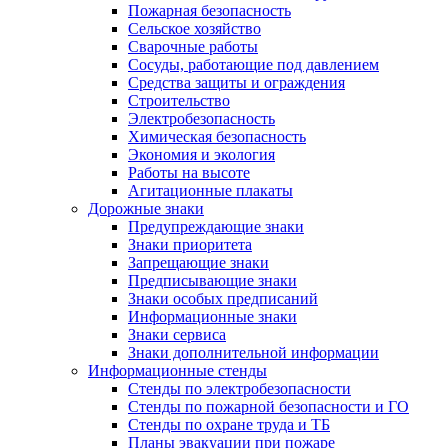
Пожарная безопасность
Сельское хозяйство
Сварочные работы
Сосуды, работающие под давлением
Средства защиты и ограждения
Строительство
Электробезопасность
Химическая безопасность
Экономия и экология
Работы на высоте
Агитационные плакаты
Дорожные знаки
Предупреждающие знаки
Знаки приоритета
Запрещающие знаки
Предписывающие знаки
Знаки особых предписаний
Информационные знаки
Знаки сервиса
Знаки дополнительной информации
Информационные стенды
Стенды по электробезопасности
Стенды по пожарной безопасности и ГО
Стенды по охране труда и ТБ
Планы эвакуации при пожаре