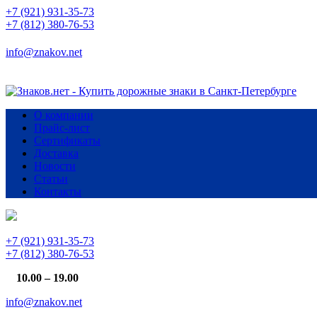
+7 (921) 931-35-73
+7 (812) 380-76-53
info@znakov.net
О компании
Прайс-лист
Сертификаты
Доставка
Новости
Статьи
Контакты
+7 (921) 931-35-73
+7 (812) 380-76-53
10.00 – 19.00
info@znakov.net