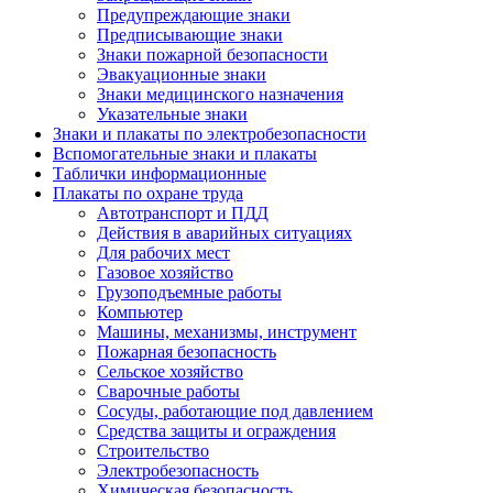
Предупреждающие знаки
Предписывающие знаки
Знаки пожарной безопасности
Эвакуационные знаки
Знаки медицинского назначения
Указательные знаки
Знаки и плакаты по электробезопасности
Вспомогательные знаки и плакаты
Таблички информационные
Плакаты по охране труда
Автотранспорт и ПДД
Действия в аварийных ситуациях
Для рабочих мест
Газовое хозяйство
Грузоподъемные работы
Компьютер
Машины, механизмы, инструмент
Пожарная безопасность
Сельское хозяйство
Сварочные работы
Сосуды, работающие под давлением
Средства защиты и ограждения
Строительство
Электробезопасность
Химическая безопасность