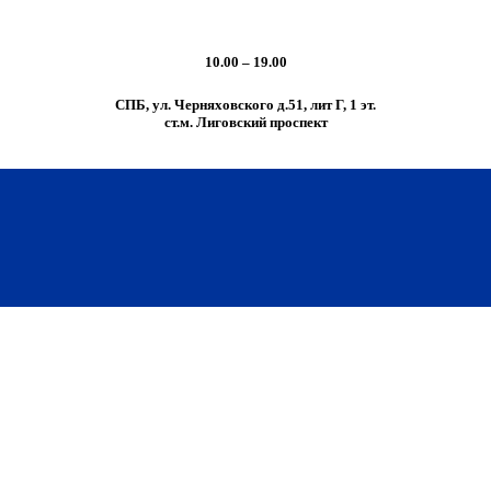
10.00 – 19.00
СПБ, ул. Черняховского д.51, лит Г, 1 эт.
cт.м. Лиговский проспект