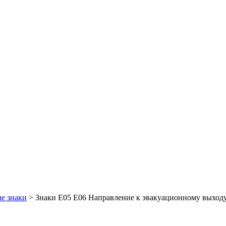
е знаки
>
Знаки Е05 Е06 Направление к эвакуационному выходу 