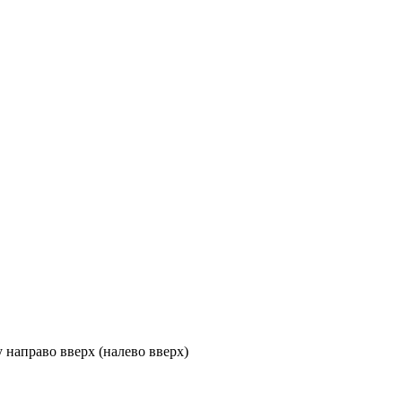
направо вверх (налево вверх)