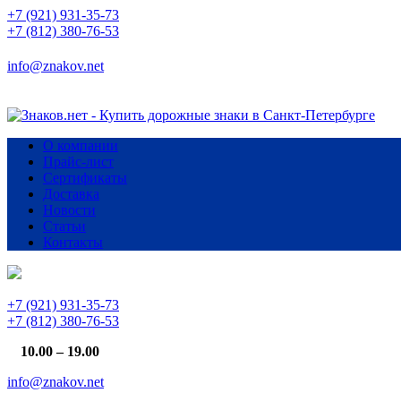
+7 (921) 931-35-73
+7 (812) 380-76-53
info@znakov.net
О компании
Прайс-лист
Сертификаты
Доставка
Новости
Статьи
Контакты
+7 (921) 931-35-73
+7 (812) 380-76-53
10.00 – 19.00
info@znakov.net