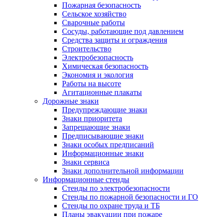
Пожарная безопасность
Сельское хозяйство
Сварочные работы
Сосуды, работающие под давлением
Средства защиты и ограждения
Строительство
Электробезопасность
Химическая безопасность
Экономия и экология
Работы на высоте
Агитационные плакаты
Дорожные знаки
Предупреждающие знаки
Знаки приоритета
Запрещающие знаки
Предписывающие знаки
Знаки особых предписаний
Информационные знаки
Знаки сервиса
Знаки дополнительной информации
Информационные стенды
Стенды по электробезопасности
Стенды по пожарной безопасности и ГО
Стенды по охране труда и ТБ
Планы эвакуации при пожаре