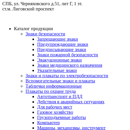
СПБ, ул. Черняховского д.51, лит Г, 1 эт.
cт.м. Лиговский проспект
Каталог продукции
Знаки безопасности
Запрещающие знаки
Предупреждающие знаки
Предписывающие знаки
Знаки пожарной безопасности
Эвакуационные знаки
Знаки медицинского назначения
Указательные знаки
Знаки и плакаты по электробезопасности
Вспомогательные знаки и плакаты
Таблички информационные
Плакаты по охране труда
Автотранспорт и ПДД
Действия в аварийных ситуациях
Для рабочих мест
Газовое хозяйство
Грузоподъемные работы
Компьютер
Машины, механизмы, инструмент