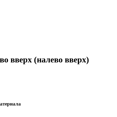
о вверх (налево вверх)
материала