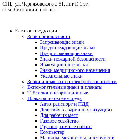
СПБ, ул. Черняховского д.51, лит Г, 1 эт.
cт.м. Лиговский проспект
Каталог продукции
Знаки безопасности
Запрещающие знаки
Предупреждающие знаки
Предписывающие знаки
Знаки пожарной безопасности
Эвакуационные знаки
Знаки медицинского назначения
Указательные знаки
Знаки и плакаты по электробезопасности
Вспомогательные знаки и плакаты
Таблички информационные
Плакаты по охране труда
Автотранспорт и ПДД
Действия в аварийных ситуациях
Для рабочих мест
Газовое хозяйство
Грузоподъемные работы
Компьютер
Машины, механизмы, инструмент