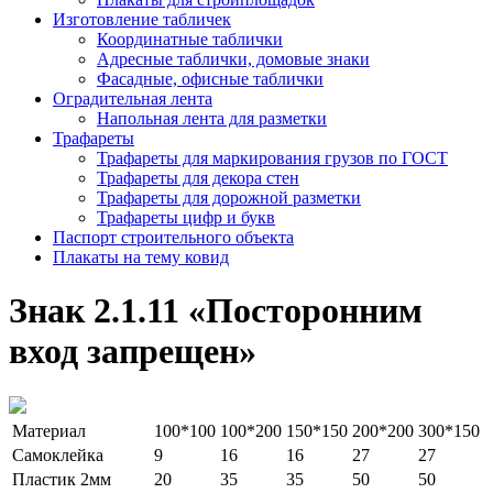
Изготовление табличек
Координатные таблички
Адресные таблички, домовые знаки
Фасадные, офисные таблички
Оградительная лента
Напольная лента для разметки
Трафареты
Трафареты для маркирования грузов по ГОСТ
Трафареты для декора стен
Трафареты для дорожной разметки
Трафареты цифр и букв
Паспорт строительного объекта
Плакаты на тему ковид
Знак 2.1.11 «Посторонним
вход запрещен»
Материал
100*100
100*200
150*150
200*200
300*150
Самоклейка
9
16
16
27
27
Пластик 2мм
20
35
35
50
50