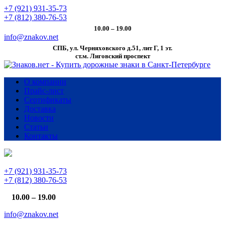
+7 (921) 931-35-73
+7 (812) 380-76-53
10.00 – 19.00
info@znakov.net
СПБ, ул. Черняховского д.51, лит Г, 1 эт.
cт.м. Лиговский проспект
О компании
Прайс-лист
Сертификаты
Доставка
Новости
Статьи
Контакты
+7 (921) 931-35-73
+7 (812) 380-76-53
10.00 – 19.00
info@znakov.net