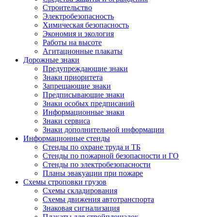
Строительство
Электробезопасность
Химическая безопасность
Экономия и экология
Работы на высоте
Агитационные плакаты
Дорожные знаки
Предупреждающие знаки
Знаки приоритета
Запрещающие знаки
Предписывающие знаки
Знаки особых предписаний
Информационные знаки
Знаки сервиса
Знаки дополнительной информации
Информационные стенды
Стенды по охране труда и ТБ
Стенды по пожарной безопасности и ГО
Стенды по электробезопасности
Планы эвакуации при пожаре
Схемы строповки грузов
Схемы складирования
Схемы движения автотранспорта
Знаковая сигнализация
Плакаты для стройплощадок