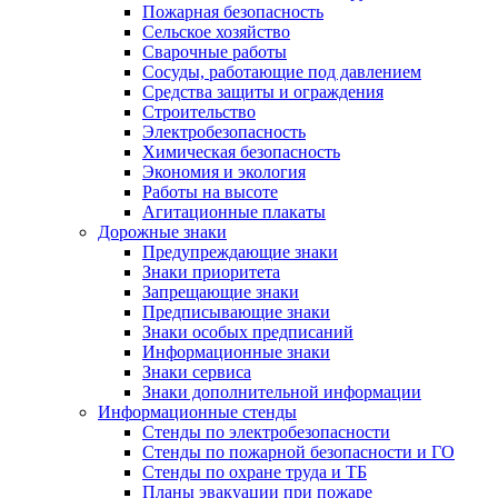
Пожарная безопасность
Сельское хозяйство
Сварочные работы
Сосуды, работающие под давлением
Средства защиты и ограждения
Строительство
Электробезопасность
Химическая безопасность
Экономия и экология
Работы на высоте
Агитационные плакаты
Дорожные знаки
Предупреждающие знаки
Знаки приоритета
Запрещающие знаки
Предписывающие знаки
Знаки особых предписаний
Информационные знаки
Знаки сервиса
Знаки дополнительной информации
Информационные стенды
Стенды по электробезопасности
Стенды по пожарной безопасности и ГО
Стенды по охране труда и ТБ
Планы эвакуации при пожаре