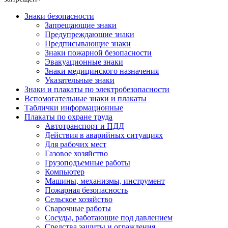
Знаки безопасности
Запрещающие знаки
Предупреждающие знаки
Предписывающие знаки
Знаки пожарной безопасности
Эвакуационные знаки
Знаки медицинского назначения
Указательные знаки
Знаки и плакаты по электробезопасности
Вспомогательные знаки и плакаты
Таблички информационные
Плакаты по охране труда
Автотранспорт и ПДД
Действия в аварийных ситуациях
Для рабочих мест
Газовое хозяйство
Грузоподъемные работы
Компьютер
Машины, механизмы, инструмент
Пожарная безопасность
Сельское хозяйство
Сварочные работы
Сосуды, работающие под давлением
Средства защиты и ограждения